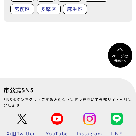
宮前区
多摩区
麻生区
ページの
先頭へ
市公式SNS
SNSボタンをクリックすると別ウィンドウを開いて外部サイトへリン
クします
X(旧Twitter)
YouTube
Instagram
LINE