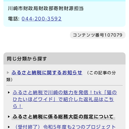
川崎市財政局財政部寄附財源担当
電話:
044-200-3592
コンテンツ番号107079
同じ分類から探す
ふるさと納税に関するお知らせ
（この記事の分
類）
ふるさと納税で川崎の魅力を発信！tvk「猫の
ひたいほどワイド」で紹介した返礼品はこち
ら！
ふるさと納税に係る総務大臣の指定について
（受付終了）令和5年度も2つのプロジェクト