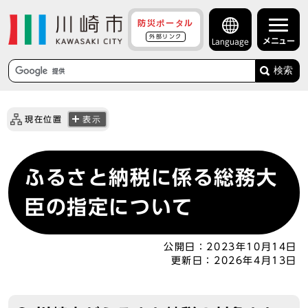
防災ポータル
外部リンク
メニュー
Language
検索
現在位置
表示
ふるさと納税に係る総務大
臣の指定について
公開日：
2023年10月14日
更新日：
2026年4月13日