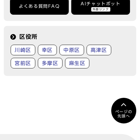
AIチャットボット
よくある質問FAQ
外部リンク
区役所
川崎区
幸区
中原区
高津区
宮前区
多摩区
麻生区
ページの
先頭へ