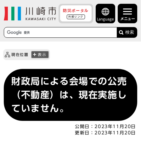
防災ポータル
外部リンク
メニュー
Language
検索
現在位置
表示
財政局による会場での公売
（不動産）は、現在実施し
ていません。
公開日：
2023年11月20日
更新日：
2023年11月20日