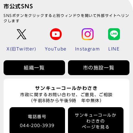
市公式SNS
SNSボタンをクリックすると別ウィンドウを開いて外部サイトへリン
クします
X(旧Twitter)
YouTube
Instagram
LINE
組織一覧
市の施設一覧
サンキューコールかわさき
市政に関するお問い合わせ、ご意見、ご相談
（午前8時から午後9時 年中無休）
サンキューコールか
電話番号
わさきの
044-200-3939
ページを見る