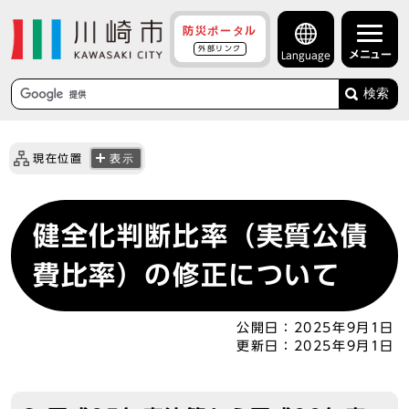
防災ポータル
外部リンク
メニュー
Language
検索
現在位置
表示
健全化判断比率（実質公債
費比率）の修正について
公開日：
2025年9月1日
更新日：
2025年9月1日