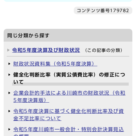
コンテンツ番号179782
同じ分類から探す
令和5年度決算及び財政状況
（この記事の分類）
財政状況資料集（令和5年度決算）
健全化判断比率（実質公債費比率）の修正につ
いて
企業会計的手法による川崎市の財政状況（令和
5年度決算版）
令和5年度決算に基づく健全化判断比率及び資
金不足比率について
令和5年度川崎市一般会計・特別会計決算見込