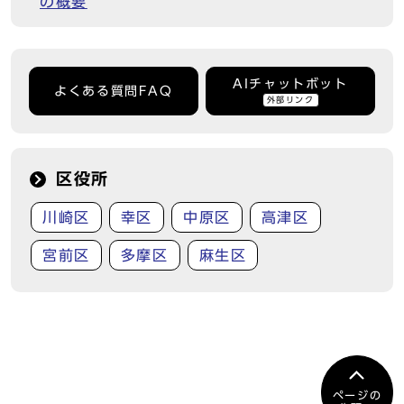
の概要
AIチャットボット
よくある質問FAQ
外部リンク
区役所
川崎区
幸区
中原区
高津区
宮前区
多摩区
麻生区
ページの