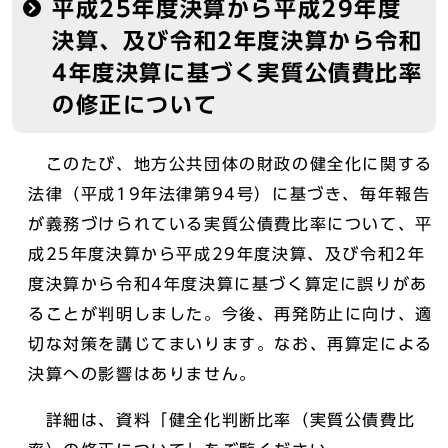
平成25年度決算から平成29年度
決算、及び令和2年度決算から令和
4年度決算に基づく実質公債費比率
の修正について
このたび、地方公共団体の財政の健全化に関する
法律（平成19年法律第94号）に基づき、毎年報告
が義務づけられている実質公債費比率について、平
成25年度決算から平成29年度決算、及び令和2年
度決算から令和4年度決算に基づく算定に誤りがあ
ることが判明しました。今後、再発防止に向け、適
切な対策を講じてまいります。なお、再算定による
決算への影響はありません。
詳細は、資料「健全化判断比率（実質公債費比