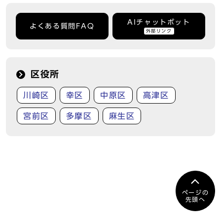
AIチャットボット
よくある質問FAQ
外部リンク
区役所
川崎区
幸区
中原区
高津区
宮前区
多摩区
麻生区
ページの
先頭へ