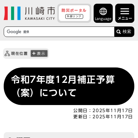
防災ポータル
外部リンク
メニュー
Language
検索
現在位置
表示
令和7年度12月補正予算
（案）について
公開日：
2025年11月17日
更新日：
2025年11月17日