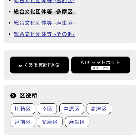
総合文化団体等 -宮前区-
総合文化団体等 -多摩区-
総合文化団体等 -麻生区-
総合文化団体等 -その他-
AIチャットボット
よくある質問FAQ
外部リンク
区役所
川崎区
幸区
中原区
高津区
宮前区
多摩区
麻生区