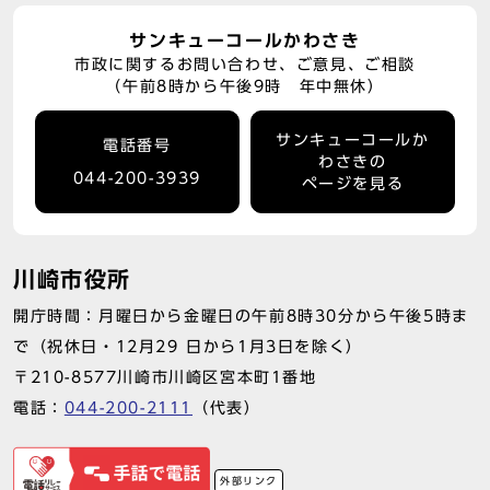
サンキューコールかわさき
市政に関するお問い合わせ、ご意見、ご相談
（午前8時から午後9時 年中無休）
サンキューコールか
電話番号
わさきの
044-200-3939
ページを見る
川崎市役所
開庁時間：月曜日から金曜日の午前8時30分から午後5時ま
で（祝休日・12月29 日から1月3日を除く）
〒210-8577川崎市川崎区宮本町1番地
電話：
044-200-2111
（代表）
外部リンク