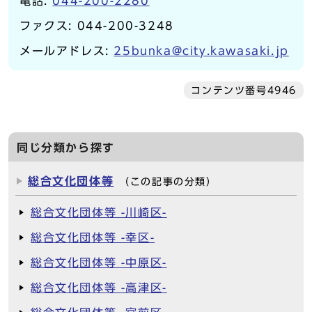
電話:
044-200-2280
ファクス: 044-200-3248
メールアドレス:
25bunka@city.kawasaki.jp
コンテンツ番号4946
同じ分類から探す
総合文化団体等
（この記事の分類）
総合文化団体等 -川崎区-
総合文化団体等 -幸区-
総合文化団体等 -中原区-
総合文化団体等 -高津区-