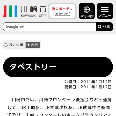
防災ポータル
外部リンク
メニュー
Language
検索
現在位置
表示
タペストリー
公開日：
2011年1月12日
更新日：
2011年1月12日
川崎市では、川崎フロンターレ後援会などと連携
して、JR川崎駅、JR武蔵小杉駅、JR武蔵中原駅周
辺及び、川崎フロンターレのホームグラウンドであ