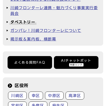
川崎フロンターレ連携・魅力づくり事業実行委
員会
タペストリー
ガンバレ！川崎フロンターレについて
掲示板＆案内板、横断幕
AIチャットボット
よくある質問FAQ
外部リンク
区役所
川崎区
幸区
中原区
高津区
宮前区
多摩区
麻生区