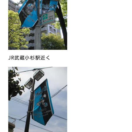
JR武蔵小杉駅近く