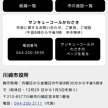
組織一覧
市の施設一覧
サンキューコールかわさき
市政に関するお問い合わせ、ご意見、ご相談
（午前8時から午後9時 年中無休）
サンキューコールか
電話番号
わさきの
044-200-3939
ページを見る
川崎市役所
開庁時間：月曜日から金曜日の午前8時30分から午後5時ま
で（祝休日・12月29 日から1月3日を除く）
〒210-8577川崎市川崎区宮本町1番地
電話：
044-200-2111
（代表）