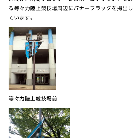
る等々力陸上競技場周辺にバナーフラッグを掲出し
ています。
等々力陸上競技場前