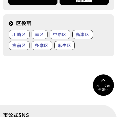
外部リンク
区役所
川崎区
幸区
中原区
高津区
宮前区
多摩区
麻生区
ページの
先頭へ
市公式SNS