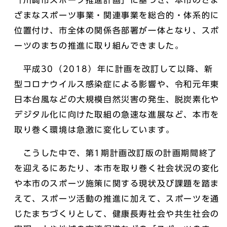
「川崎市スポーツ推進計画」に基づき、本市のさま
ざまなスポーツ事業・関連事業を総合的・体系的に
位置付け、市全体の関係各部署が一体となり、スポ
ーツのまちの推進に取り組んできました。
平成30（2018）年に計画を改訂して以降、新
型コロナウイルス感染症による影響や、令和元年東
日本台風などの大規模自然災害の発生、脱炭素化や
デジタル化に向けた取組の急速な進展など、本市を
取り巻く環境は急激に変化しています。
こうした中で、第1期計画改訂版の計画期間終了
を迎えるにあたり、本市を取り巻く社会状況の変化
や本市のスポーツ施策に関する現状及び課題を踏ま
えて、スポーツ活動の推進に加えて、スポーツを通
じたまちづくりとして、健康長寿社会や共生社会の