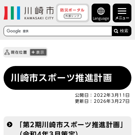
防災ポータル
外部リンク
メニュー
Language
検索
現在位置
表示
川崎市スポーツ推進計画
公開日：
2022年3月11日
更新日：
2026年3月27日
「第2期川崎市スポーツ推進計画」
（令和4年3月策定）