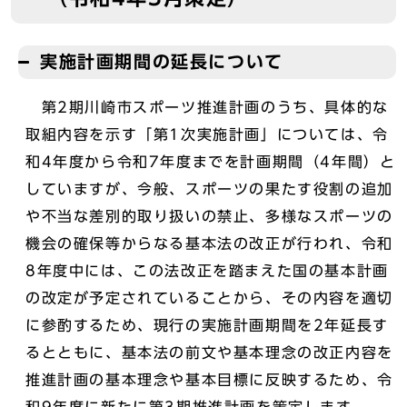
実施計画期間の延長について
第2期川崎市スポーツ推進計画のうち、具体的な
取組内容を示す「第1次実施計画」については、令
和4年度から令和7年度までを計画期間（4年間）と
していますが、今般、スポーツの果たす役割の追加
や不当な差別的取り扱いの禁止、多様なスポーツの
機会の確保等からなる基本法の改正が行われ、令和
8年度中には、この法改正を踏まえた国の基本計画
の改定が予定されていることから、その内容を適切
に参酌するため、現行の実施計画期間を2年延長す
るとともに、基本法の前文や基本理念の改正内容を
推進計画の基本理念や基本目標に反映するため、令