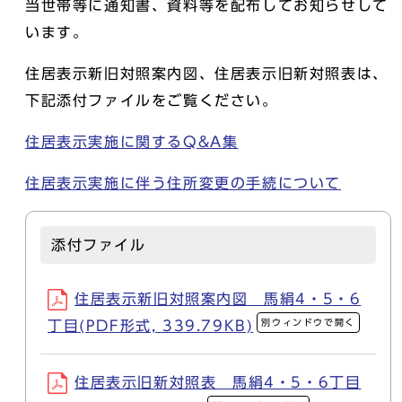
当世帯等に通知書、資料等を配布してお知らせして
います。
住居表示新旧対照案内図、住居表示旧新対照表は、
下記添付ファイルをご覧ください。
住居表示実施に関するQ&A集
住居表示実施に伴う住所変更の手続について
添付ファイル
住居表示新旧対照案内図 馬絹4・5・6
別ウィンドウで開く
丁目(PDF形式, 339.79KB)
住居表示旧新対照表 馬絹4・5・6丁目