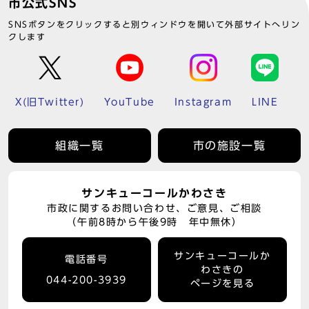
市公式SNS
SNSボタンをクリックすると別ウィンドウを開いて外部サイトへリン
クします
X(旧Twitter)
YouTube
Instagram
LINE
組織一覧
市の施設一覧
サンキューコールかわさき
市政に関するお問い合わせ、ご意見、ご相談
（午前8時から午後9時 年中無休）
サンキューコールか
電話番号
わさきの
044-200-3939
ページを見る