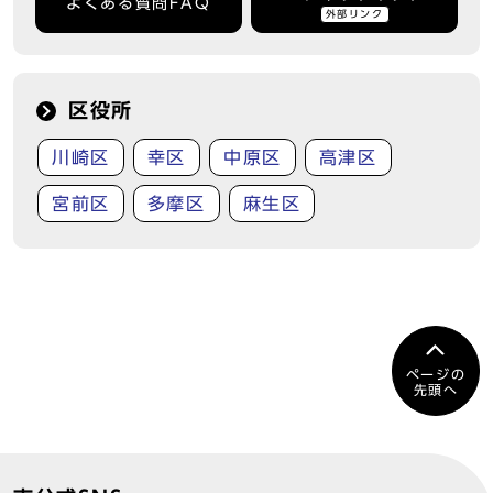
よくある質問FAQ
外部リンク
区役所
川崎区
幸区
中原区
高津区
宮前区
多摩区
麻生区
ページの
先頭へ