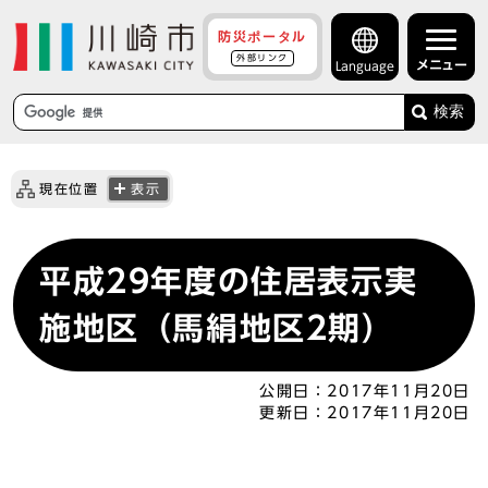
防災ポータル
外部リンク
メニュー
Language
検索
現在位置
表示
平成29年度の住居表示実
施地区（馬絹地区2期）
公開日：
2017年11月20日
更新日：
2017年11月20日