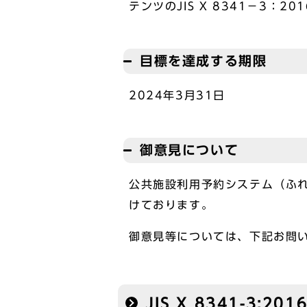
テンツのJIS X 8341－3
目標を達成する期限
2024年3月31日
御意見について
公共施設利用予約システム（ふ
けております。
御意見等については、下記お問
JIS X 8341-3