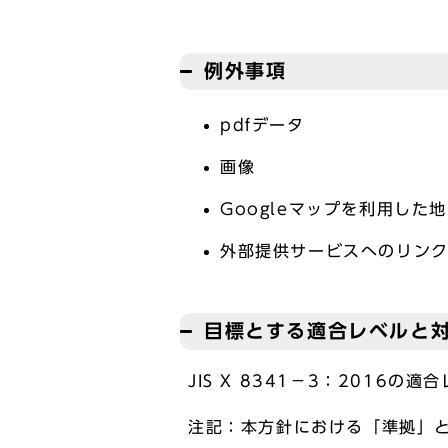
例外事項
pdfデータ
画像
Googleマップを利用した
外部提供サービスへのリン
目標とする適合レベルと
JIS X 8341－3：2016
注記：本方針における「準拠」