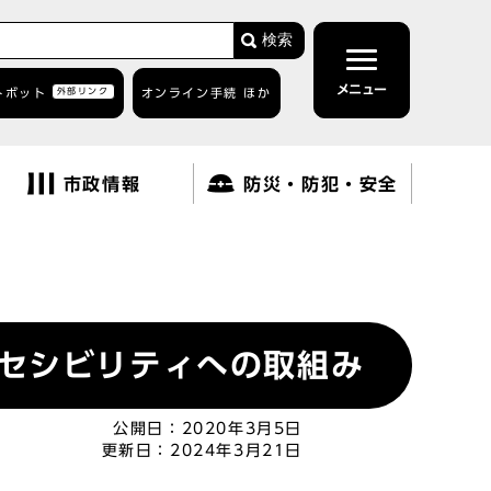
検索
メニュー
トボット
外部リンク
オンライン手続 ほか
市政情報
防災・防犯・安全
セシビリティへの取組み
公開日：
2020年3月5日
更新日：
2024年3月21日