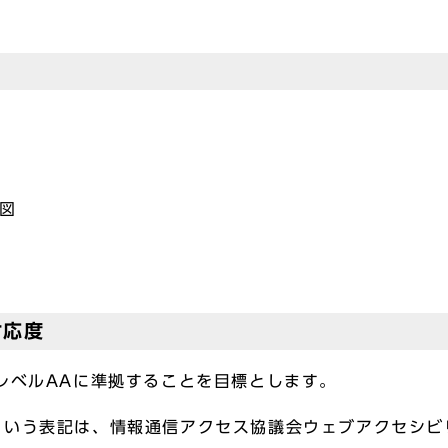
地図
ク
対応度
の適合レベルAAに準拠することを目標とします。
という表記は、情報通信アクセス協議会ウェブアクセシビ