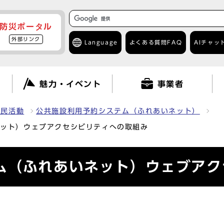
防災ポータル
外部リンク
Language
よくある質問
FAQ
AIチャッ
て
魅力・イベント
事業者
市民活動
公共施設利用予約システム（ふれあいネット）
ネット）ウェブアクセシビリティへの取組み
ム（ふれあいネット）ウェブアク