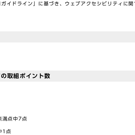
用ガイドライン」に基づき、ウェブアクセシビリティに関
ての取組ポイント数
点満点中7点
中1点