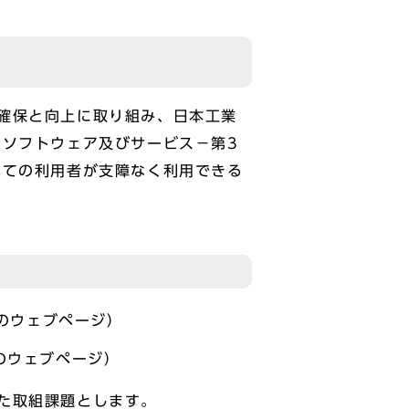
確保と向上に取り組み、日本工業
器、ソフトウェア及びサービス－第3
すべての利用者が支障なく利用できる
のウェブページ）
のウェブページ）
た取組課題とします。