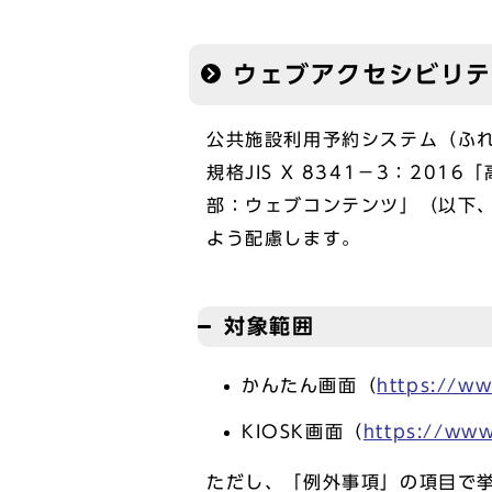
ウェブアクセシビリ
公共施設利用予約システム（ふ
規格JIS X 8341－3：2
部：ウェブコンテンツ」（以下、「
よう配慮します。
対象範囲
かんたん画面（
https://ww
KIOSK画面（
https://www.
ただし、「例外事項」の項目で