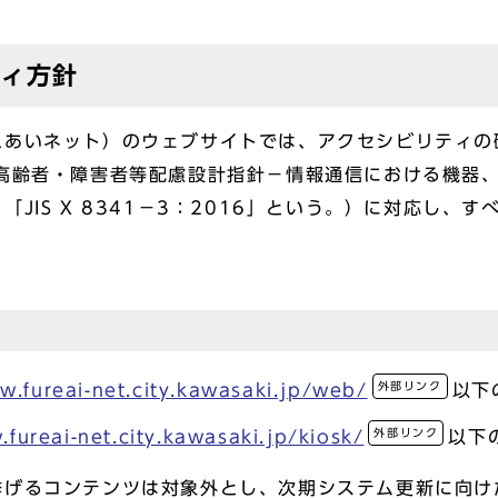
ティ方針
れあいネット）のウェブサイトでは、アクセシビリティの
016「高齢者・障害者等配慮設計指針－情報通信における機
JIS X 8341－3：2016」という。）に対応し、
外部リンク
w.fureai-net.city.kawasaki.jp/web/
以下
外部リンク
fureai-net.city.kawasaki.jp/kiosk/
以下
挙げるコンテンツは対象外とし、次期システム更新に向け