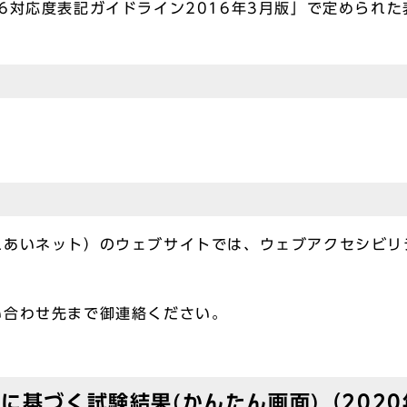
：2016対応度表記ガイドライン2016年3月版」で定められ
れあいネット）のウェブサイトでは、ウェブアクセシビリ
い合わせ先まで御連絡ください。
:2016に基づく試験結果(かんたん画面)（20