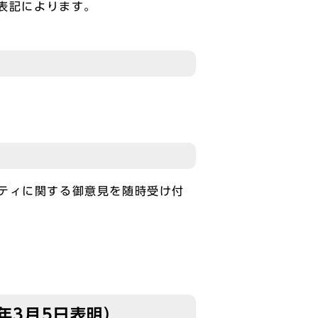
た表記によります。
ティに関する御意見を随時受け付
20年3月5日表明）