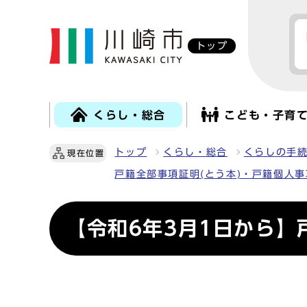
トップ
くらし・総合
こども・子育
トップ
くらし・総合
くらしの手
現在位置
戸籍全部事項証明(とう本)・戸籍個人事
【令和6年3月1日から