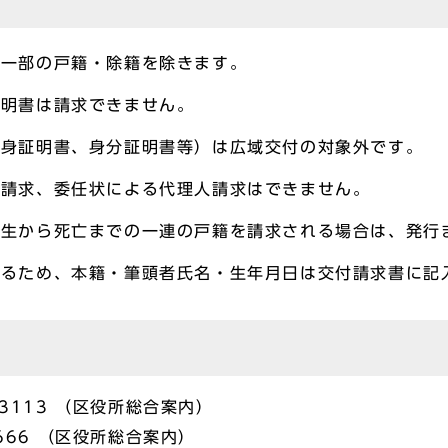
い一部の戸籍・除籍を除きます。
証明書は請求できません。
独身証明書、身分証明書等）は広域交付の対象外です。
者請求、委任状による代理人請求はできません。
出生から死亡までの一連の戸籍を請求される場合は、発行
なるため、本籍・筆頭者氏名・生年月日は交付請求書に記
3113 （区役所総合案内）
666 （区役所総合案内）