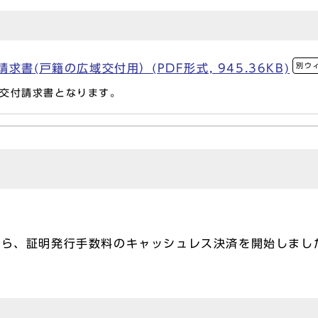
別ウ
書(戸籍の広域交付用）(PDF形式, 945.36KB)
交付請求書となります。
から、証明発行手数料のキャッシュレス決済を開始しまし
。