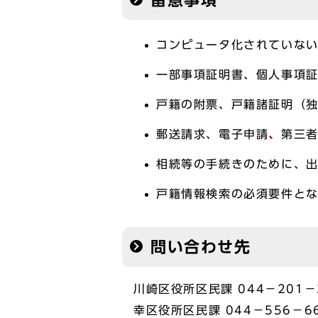
留意事項
コンピュータ化されていな
一部事項証明書、個人事項
戸籍の附票、戸籍諸証明（
郵送請求、電子申請
、
第三
相続等の手続きのために、
戸籍情報検索の必須要件と
問い合わせ先
川崎区役所区民課 044－201－
幸区役所区民課 044－556－6