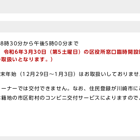
8時30分から午後5時00分まで
、令和6年3月30日（第5土曜日）の区役所窓口臨時開
の取扱いとなります。）
末年始（12月29日～1月3日）はお取扱いしておりま
コーナーでは交付できません。なお、住民登録が川崎市に
本籍地の市区町村のコンビニ交付サービスによりますので