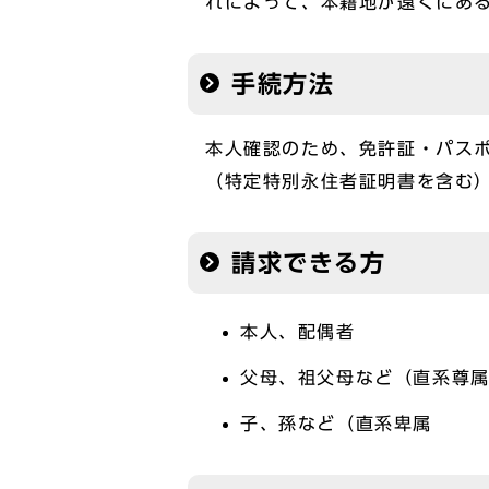
れによって、本籍地が遠くにあ
手続方法
本人確認のため、免許証・パス
（特定特別永住者証明書を含む
請求できる方
本人、配偶者
父母、祖父母など（直系尊
子、孫など（直系卑属