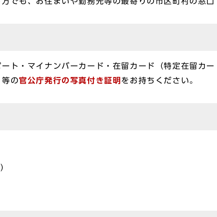
る方でも、お住まいや勤務先等の最寄りの市区町村の窓口
ポート・マイナンバーカード・在留カード（特定在留カー
）等の
官公庁発行の写真付き証明
をお持ちください。
属）