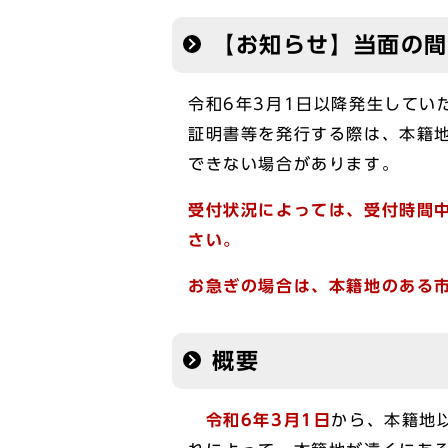
【お知らせ】当面の
令和6年3月1日以降発生してい
証明書等を発行する際は、本籍
できない場合があります。
受付状況によっては、受付時間
さい。
お急ぎの場合は、本籍地のある
概要
令和6年3月1日
から、本籍地