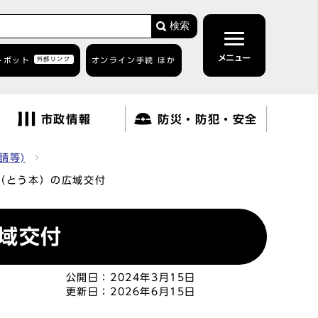
検索
メニュー
トボット
外部リンク
オンライン手続 ほか
市政情報
防災・防犯・安全
請等)
（とう本）の広域交付
域交付
公開日：
2024年3月15日
更新日：
2026年6月15日