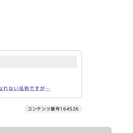
なれない名称ですが…
コンテンツ番号164526