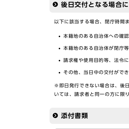
後日交付となる場合
以下に該当する場合、閉庁時間
本籍地のある自治体への確
本籍地のある自治体が閉庁
請求権や使用目的等、法令
その他、当日中の交付がで
※即日発行できない場合は、後
いては、請求者と同一の方に限
添付書類