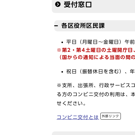
受付窓口
各区役所区民課
平日（月曜日～金曜日）午前
※第2・第4土曜日の土曜開庁日
（国からの通知による当面の間
祝日（振替休日を含む）、年
※支所、出張所、行政サービス
る方のコンビニ交付の利用は、
せください。
外部リンク
コンビニ交付とは