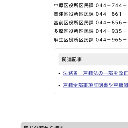
中原区役所区民課 044－744－
高津区役所区民課 044－861－
宮前区役所区民課 044－856－
多摩区役所区民課 044－935－
麻生区役所区民課 044－965－
関連記事
法務省 戸籍法の一部を改正
戸籍全部事項証明書や戸籍