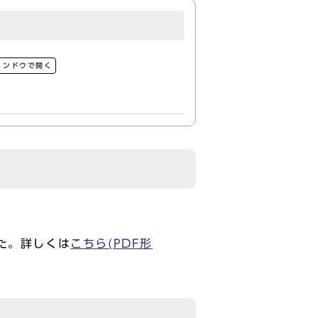
ィンドウで開く
た。詳しくは
こちら(PDF形