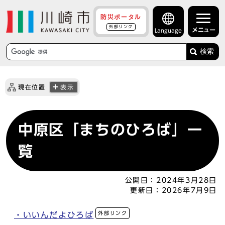
防災ポータル
外部リンク
メニュー
Language
検索
現在位置
表示
中原区「まちのひろば」一
覧
公開日：
2024年3月28日
更新日：
2026年7月9日
外部リンク
・いいんだよひろば