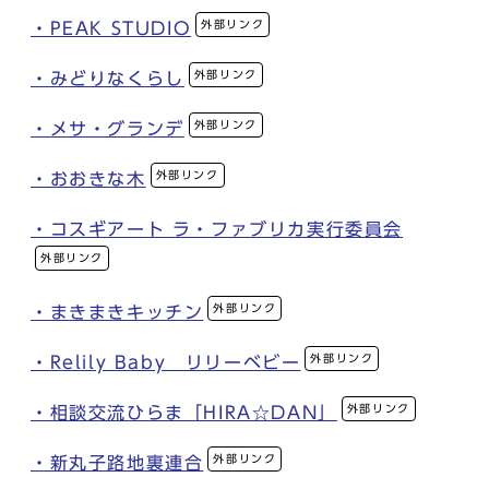
外部リンク
・PEAK STUDIO
外部リンク
・みどりなくらし
外部リンク
・メサ・グランデ
外部リンク
・おおきな木
・コスギアート ラ・ファブリカ実行委員会
外部リンク
外部リンク
・まきまきキッチン
外部リンク
・Relily Baby リリーベビー
外部リンク
・相談交流ひらま「HIRA☆DAN」
外部リンク
・新丸子路地裏連合