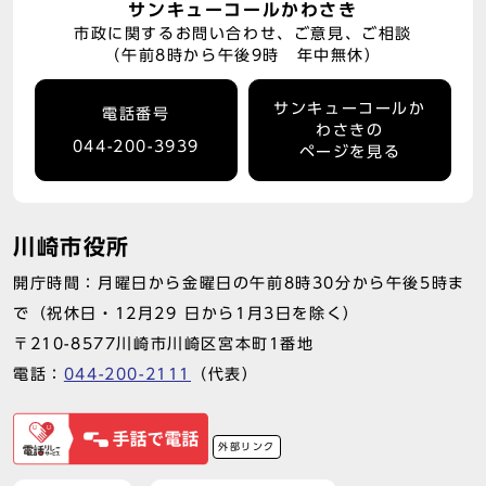
サンキューコールかわさき
市政に関するお問い合わせ、ご意見、ご相談
（午前8時から午後9時 年中無休）
サンキューコールか
電話番号
わさきの
044-200-3939
ページを見る
川崎市役所
開庁時間：月曜日から金曜日の午前8時30分から午後5時ま
で（祝休日・12月29 日から1月3日を除く）
〒210-8577川崎市川崎区宮本町1番地
電話：
044-200-2111
（代表）
外部リンク