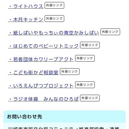
外部リンク
・ライトハウス
外部リンク
・木月キッチン
外部リンク
・紙しばいやもっちぃの青空かみしばい
外部リンク
・はじめてのベビーリトミック
外部リンク
・若者団体カワリープアクト
外部リンク
・こども街かど相談室
外部リンク
・いろえんぴつプロジェクト
外部リンク
・ラジオ体操 みんなのひろば
お問い合わせ先