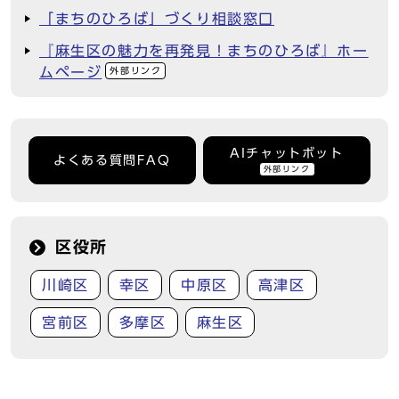
「まちのひろば」づくり相談窓口
『麻生区の魅力を再発見！まちのひろば』ホー
ムページ
外部リンク
AIチャットボット
よくある質問FAQ
外部リンク
区役所
川崎区
幸区
中原区
高津区
宮前区
多摩区
麻生区