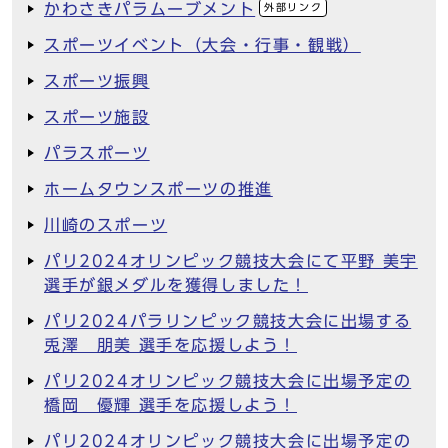
かわさきパラムーブメント
外部リンク
スポーツイベント（大会・行事・観戦）
スポーツ振興
スポーツ施設
パラスポーツ
ホームタウンスポーツの推進
川崎のスポーツ
パリ2024オリンピック競技大会にて平野 美宇
選手が銀メダルを獲得しました！
パリ2024パラリンピック競技大会に出場する
兎澤 朋美 選手を応援しよう！
パリ2024オリンピック競技大会に出場予定の
橋岡 優輝 選手を応援しよう！
パリ2024オリンピック競技大会に出場予定の