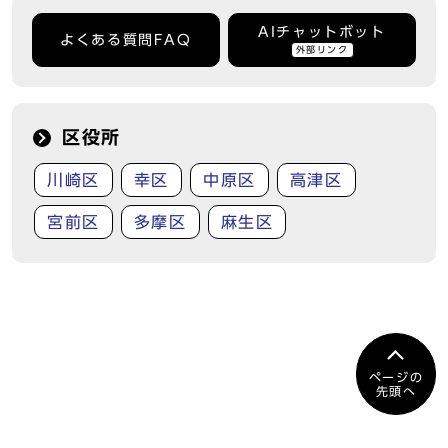
AIチャットボット
よくある質問FAQ
外部リンク
区役所
川崎区
幸区
中原区
高津区
宮前区
多摩区
麻生区
ページの
先頭へ