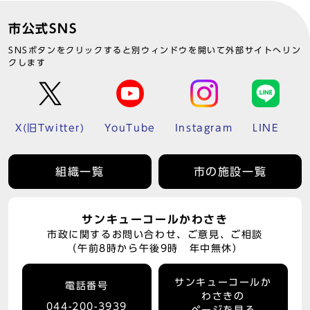
市公式SNS
SNSボタンをクリックすると別ウィンドウを開いて外部サイトへリン
クします
X(旧Twitter)
YouTube
Instagram
LINE
組織一覧
市の施設一覧
サンキューコールかわさき
市政に関するお問い合わせ、ご意見、ご相談
（午前8時から午後9時 年中無休）
サンキューコールか
電話番号
わさきの
044-200-3939