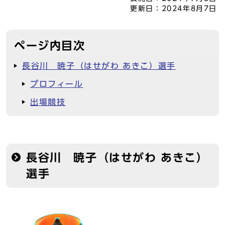
更新日：
2024年8月7日
ページ内目次
長谷川 暁子（はせがわ あきこ）選手
プロフィール
出場競技
長谷川 暁子（はせがわ あきこ）
選手