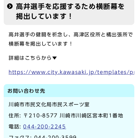
高井選手を応援するため横断幕を
掲出しています！
高井選手の健闘を祈念し、高津区役所と橘出張所で
横断幕を掲出しています！
詳細はこちらから▼
https://www.city.kawasaki.jp/templates/p
お問い合わせ先
川崎市市民文化局市民スポーツ室
住所: 〒210-8577 川崎市川崎区宮本町1番地
電話:
044-200-2245
ファクス: 044-200-3599