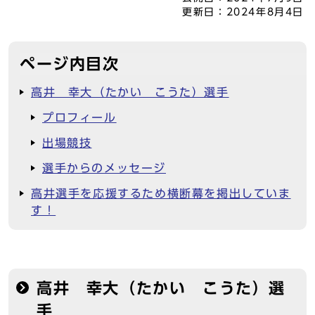
更新日：
2024年8月4日
ページ内目次
高井 幸大（たかい こうた）選手
プロフィール
出場競技
選手からのメッセージ
高井選手を応援するため横断幕を掲出していま
す！
高井 幸大（たかい こうた）選
手