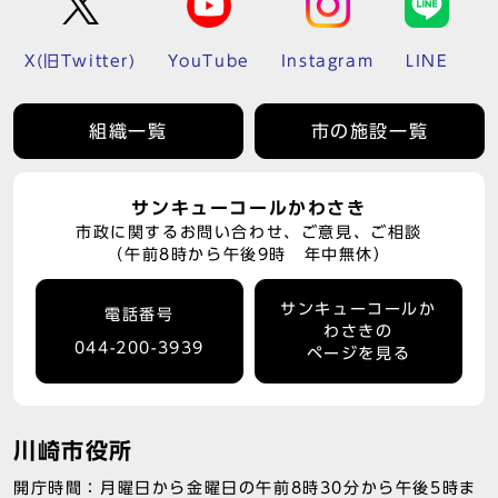
X(旧Twitter)
YouTube
Instagram
LINE
組織一覧
市の施設一覧
サンキューコールかわさき
市政に関するお問い合わせ、ご意見、ご相談
（午前8時から午後9時 年中無休）
サンキューコールか
電話番号
わさきの
044-200-3939
ページを見る
川崎市役所
開庁時間：月曜日から金曜日の午前8時30分から午後5時ま