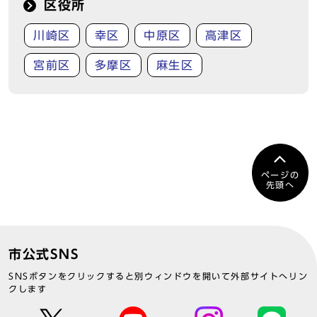
区役所
川崎区
幸区
中原区
高津区
宮前区
多摩区
麻生区
ページの
先頭へ
市公式SNS
SNSボタンをクリックすると別ウィンドウを開いて外部サイトへリン
クします