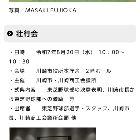
写真／MASAKI FUJIOKA
壮行会
・日時 令和7年8月20日（水) 10：00～
10：30
・会場 川崎市役所本庁舎 2階ホール
・主催 川崎市・川崎商工会議所
・式典内容 東芝野球部の決意表明、川崎市長か
ら東芝野球部への激励 等
・出席者 東芝野球部選手・スタッフ、川崎市
長、川崎商工会議所会頭 他