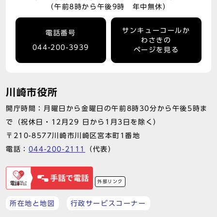
（午前8時から午後9時 年中無休）
サンキューコールか
電話番号
わさきの
044-200-3939
ページを見る
川崎市役所
開庁時間：月曜日から金曜日の午前8時30分から午後5時ま
で（祝休日・12月29 日から1月3日を除く）
〒210-8577川崎市川崎区宮本町1番地
電話：
044-200-2111
（代表）
外部リンク
所在地と地図
行政サービスコーナー