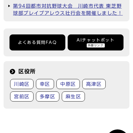
第94回都市対抗野球大会 川崎市代表 東芝野
球部ブレイブアレウス壮行会を開催しました！
AIチャットボット
よくある質問FAQ
外部リンク
区役所
川崎区
幸区
中原区
高津区
宮前区
多摩区
麻生区