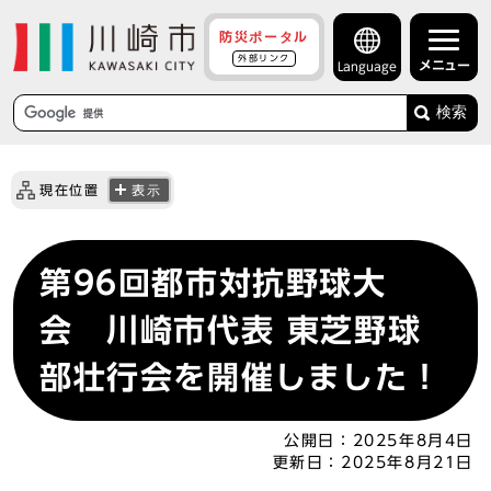
防災ポータル
外部リンク
メニュー
Language
検索
現在位置
表示
第96回都市対抗野球大
会 川崎市代表 東芝野球
部壮行会を開催しました！
公開日：
2025年8月4日
更新日：
2025年8月21日