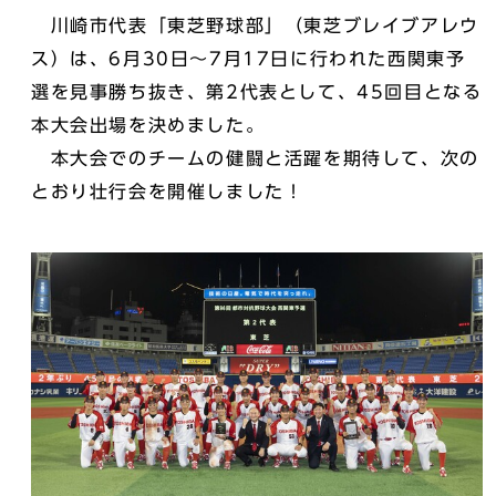
川崎市代表「東芝野球部」（東芝ブレイブアレウ
ス）は、6月30日～7月17日に行われた西関東予
選を見事勝ち抜き、第2代表として、45回目となる
本大会出場を決めました。
本大会でのチームの健闘と活躍を期待して、次の
とおり壮行会を開催しました！