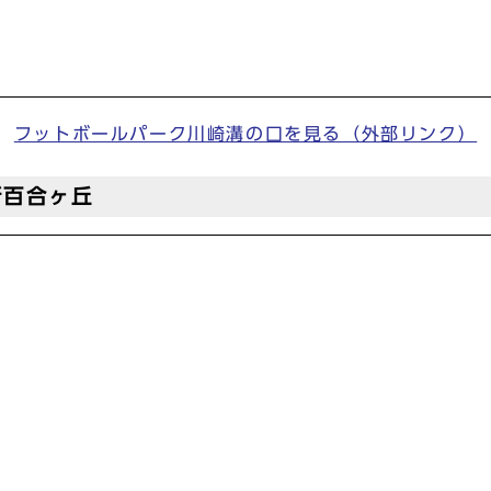
フットボールパーク川崎溝の口を見る（外部リンク）
新百合ヶ丘