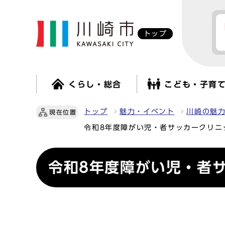
トップ
くらし・総合
こども・子育
トップ
魅力・イベント
川崎の魅
現在位置
令和8年度障がい児・者サッカークリニ
令和8年度障がい児・者