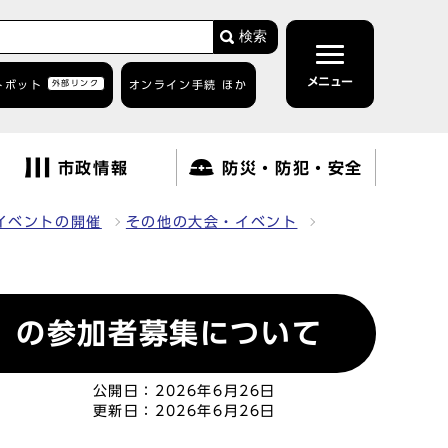
検索
メニュー
トボット
外部リンク
オンライン手続 ほか
市政情報
防災・防犯・安全
イベントの開催
その他の大会・イベント
）の参加者募集について
公開日：
2026年6月26日
更新日：
2026年6月26日