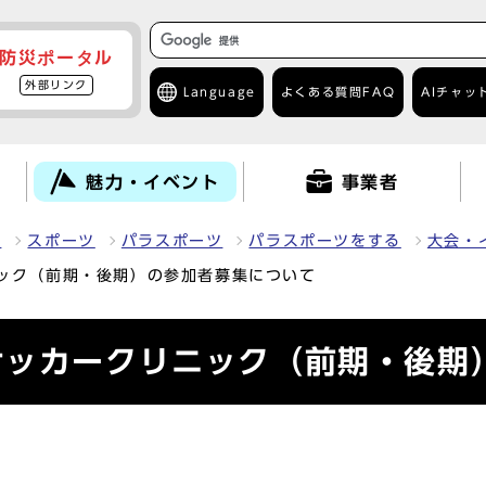
防災ポータル
外部リンク
Language
よくある質問
FAQ
AIチャッ
て
魅力・イベント
事業者
力
スポーツ
パラスポーツ
パラスポーツをする
大会・
ック（前期・後期）の参加者募集について
サッカークリニック（前期・後期