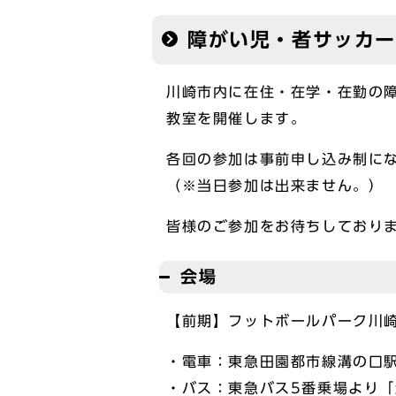
障がい児・者サッカ
川崎市内に在住・在学・在勤の
教室を開催します。
各回の参加は事前申し込み制に
（※当日参加は出来ません。）
皆様のご参加をお待ちしており
会場
【前期】フットボールパーク川崎
・電車：東急田園都市線溝の口駅
・バス：東急バス5番乗場より「