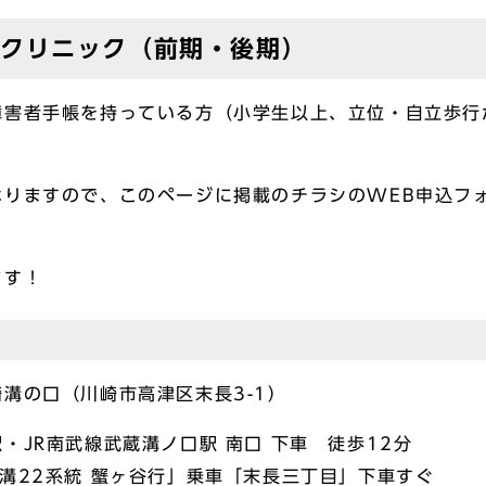
ークリニック（前期・後期）
障害者手帳を持っている方（小学生以上、立位・自立歩行
なりますので、このページに掲載のチラシのWEB申込フ
ます！
溝の口（川崎市高津区末長3-1）
・JR南武線武蔵溝ノ口駅 南口 下車 徒歩12分
溝22系統 蟹ヶ谷行」乗車「末長三丁目」下車すぐ