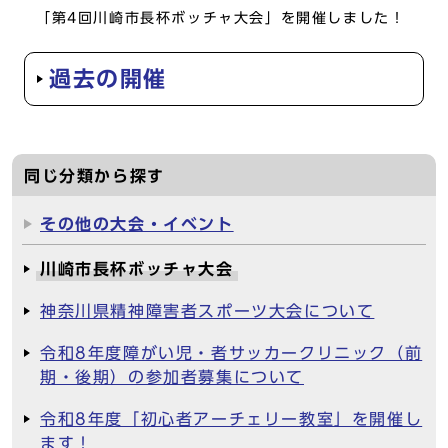
「第4回川崎市長杯ボッチャ大会」を開催しました！
過去の開催
同じ分類から探す
その他の大会・イベント
川崎市長杯ボッチャ大会
神奈川県精神障害者スポーツ大会について
令和8年度障がい児・者サッカークリニック（前
期・後期）の参加者募集について
令和8年度「初心者アーチェリー教室」を開催し
ます！