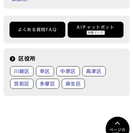
AIチャットボット
よくある質問FAQ
外部リンク
区役所
川崎区
幸区
中原区
高津区
宮前区
多摩区
麻生区
ページの