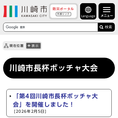
防災ポータル
外部リンク
メニュー
Language
検索
現在位置
表示
川崎市長杯ボッチャ大会
「第4回川崎市長杯ボッチャ大
会」を開催しました！
[2026年2月5日]