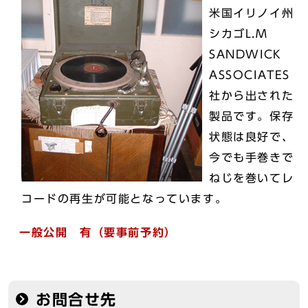
米国イリノイ州
シカゴL.M
SANDWICK
ASSOCIATES
社から出された
製品です。保存
状態は良好で、
今でも手巻きで
ねじを巻いてレ
コードの再生が可能となっています。
一般公開 有（要事前予約）
お問合せ先