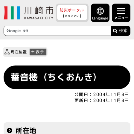
防災ポータル
外部リンク
メニュー
Language
検索
現在位置
表示
蓄音機（ちくおんき）
公開日：
2004年11月8日
更新日：
2004年11月8日
所在地