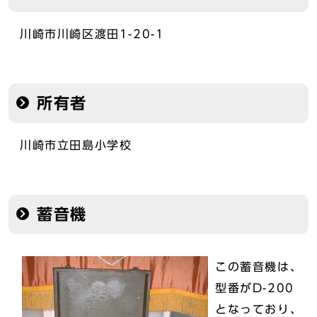
川崎市川崎区渡田1-20-1
所有者
川崎市立田島小学校
蓄音機
この蓄音機は、
型番がD-200
となっており、