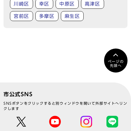
川崎区
幸区
中原区
高津区
宮前区
多摩区
麻生区
ページの
先頭へ
市公式SNS
SNSボタンをクリックすると別ウィンドウを開いて外部サイトへリン
クします