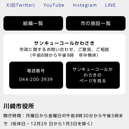
X(旧Twitter)
YouTube
Instagram
LINE
組織一覧
市の施設一覧
サンキューコールかわさき
市政に関するお問い合わせ、ご意見、ご相談
（午前8時から午後9時 年中無休）
サンキューコールか
電話番号
わさきの
044-200-3939
ページを見る
川崎市役所
開庁時間：月曜日から金曜日の午前8時30分から午後5時ま
で（祝休日・12月29 日から1月3日を除く）