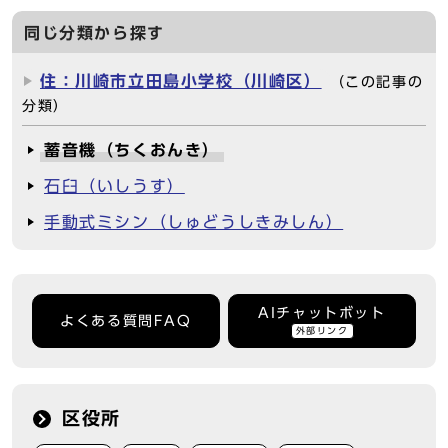
同じ分類から探す
住：川崎市立田島小学校（川崎区）
（この記事の
分類）
蓄音機（ちくおんき）
石臼（いしうす）
手動式ミシン（しゅどうしきみしん）
AIチャットボット
よくある質問FAQ
外部リンク
区役所