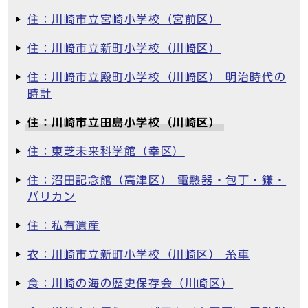
住：川崎市立宮崎小学校（宮前区）
住：川崎市立新町小学校（川崎区）
住：川崎市立殿町小学校（川崎区） 明治時代の
時計
住：川崎市立田島小学校（川崎区）
住：東芝未来科学館（幸区）
住：沼田記念館（高津区） 電熱器・包丁・鎌・
バリカン
住：私有遺産
衣：川崎市立新町小学校（川崎区） 糸車
食：川崎の海の歴史保存会（川崎区）