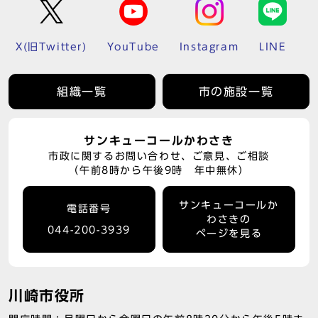
X(旧Twitter)
YouTube
Instagram
LINE
組織一覧
市の施設一覧
サンキューコールかわさき
市政に関するお問い合わせ、ご意見、ご相談
（午前8時から午後9時 年中無休）
サンキューコールか
電話番号
わさきの
044-200-3939
ページを見る
川崎市役所