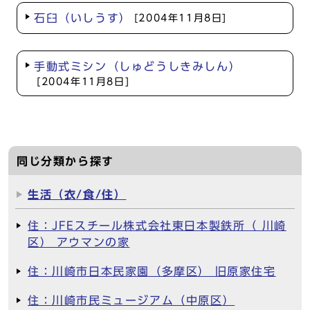
石臼（いしうす）
[2004年11月8日]
手動式ミシン（しゅどうしきみしん）
[2004年11月8日]
同じ分類から探す
生活（衣/食/住）
住：JFEスチール株式会社東日本製鉄所（ 川崎
区） アウマンの家
住：川崎市日本民家園（多摩区） 旧原家住宅
住：川崎市民ミュージアム（中原区）