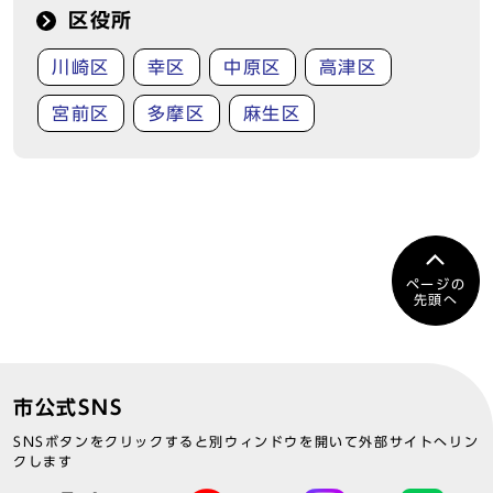
区役所
川崎区
幸区
中原区
高津区
宮前区
多摩区
麻生区
ページの
先頭へ
市公式SNS
SNSボタンをクリックすると別ウィンドウを開いて外部サイトへリン
クします