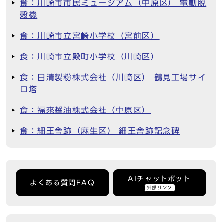
食：川崎市市民ミュージアム（中原区） 電動脱
穀機
食：川崎市立宮崎小学校（宮前区）
食：川崎市立殿町小学校（川崎区）
食：日清製粉株式会社（川崎区） 鶴見工場サイ
ロ塔
食：福來醤油株式会社（中原区）
食：細王舎跡（麻生区） 細王舎跡記念碑
AIチャットボット
よくある質問FAQ
外部リンク