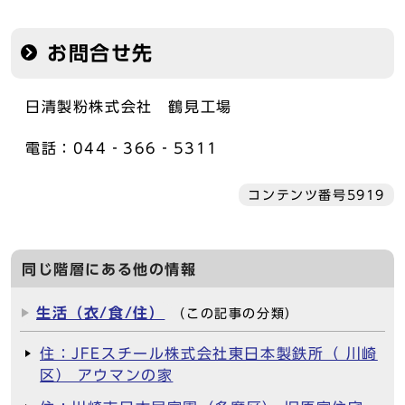
お問合せ先
日清製粉株式会社 鶴見工場
電話：044‐366‐5311
コンテンツ番号5919
同じ階層にある他の情報
生活（衣/食/住）
（この記事の分類）
住：JFEスチール株式会社東日本製鉄所（ 川崎
区） アウマンの家