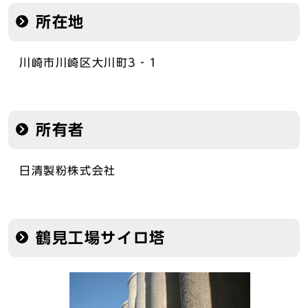
所在地
川崎市川崎区大川町3‐1
所有者
日清製粉株式会社
鶴見工場サイロ塔