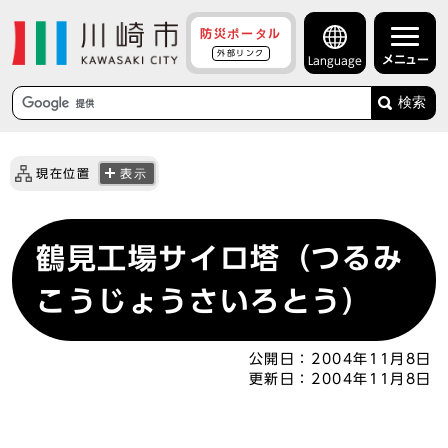
防災ポータル
外部リンク
メニュー
Language
検索
現在位置
表示
鶴見工場サイロ塔（つるみ
こうじょうさいろとう）
公開日：
2004年11月8日
更新日：
2004年11月8日