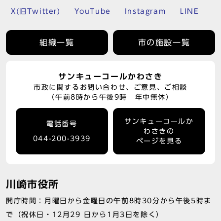
X(旧Twitter)
YouTube
Instagram
LINE
組織一覧
市の施設一覧
サンキューコールかわさき
市政に関するお問い合わせ、ご意見、ご相談
（午前8時から午後9時 年中無休）
サンキューコールか
電話番号
わさきの
044-200-3939
ページを見る
川崎市役所
開庁時間：月曜日から金曜日の午前8時30分から午後5時ま
で（祝休日・12月29 日から1月3日を除く）