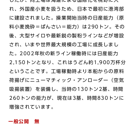
したが、同工場は海運による国際化を視野に入
れ、外国産小麦を扱うため、日本で最初に港湾部
に建設されました。操業開始当時の日産能力（原
料小麦挽砕＝ばんさい＝能力）は290トン。その
後、大型サイロや最新鋭の製粉ラインなどが増設
され、いまや世界最大規模の工場に成長しまし
た。2002年秋の新ライン稼働時には日産能力
2,150トンとなり、これはうどん約1,900万杯分
ということです。工場稼動時より本船からの原料
荷揚げにニューマチィック・アンローダー（空気
吸揚装置）を装備し、当時の130トン2基、時間
260トンの能力が、現在は3基、時間830トンに
増強されています。
一般公開 無