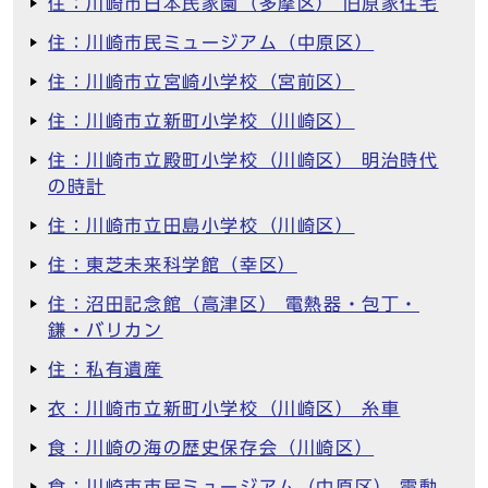
住：川崎市日本民家園（多摩区） 旧原家住宅
住：川崎市民ミュージアム（中原区）
住：川崎市立宮崎小学校（宮前区）
住：川崎市立新町小学校（川崎区）
住：川崎市立殿町小学校（川崎区） 明治時代
の時計
住：川崎市立田島小学校（川崎区）
住：東芝未来科学館（幸区）
住：沼田記念館（高津区） 電熱器・包丁・
鎌・バリカン
住：私有遺産
衣：川崎市立新町小学校（川崎区） 糸車
食：川崎の海の歴史保存会（川崎区）
食：川崎市市民ミュージアム（中原区） 電動