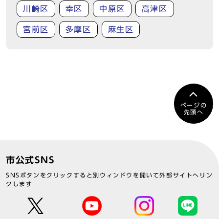
川崎区
幸区
中原区
高津区
宮前区
多摩区
麻生区
ページの
先頭へ
市公式SNS
SNSボタンをクリックすると別ウィンドウを開いて外部サイトへリン
クします