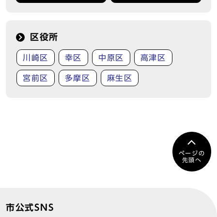
区役所
川崎区
幸区
中原区
高津区
宮前区
多摩区
麻生区
ページの
先頭へ
市公式SNS