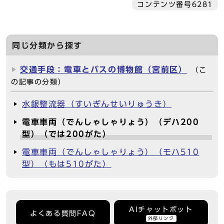
コンテンツ番号6281
同じ分類から探す
交通手段：電車とバスの博物館（宮前区）
（こ
の記事の分類）
水銀整流器（すいぎんせいりゅうき）
電車車両（でんしゃしゃりょう）（デハ200
型）（では200がた）
電車車両（でんしゃしゃりょう）（モハ510
型）（もは510がた）
AIチャットボット
よくある質問FAQ
外部リンク