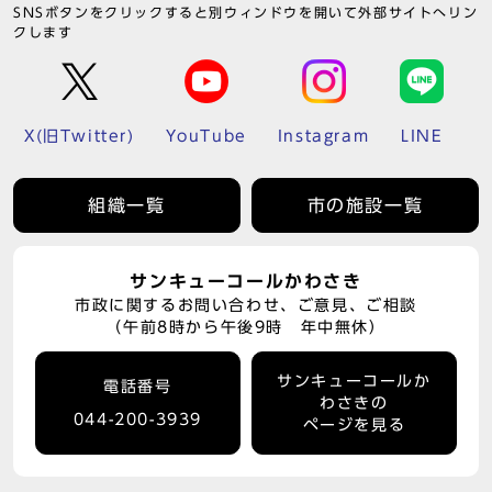
SNSボタンをクリックすると別ウィンドウを開いて外部サイトへリン
クします
X(旧Twitter)
YouTube
Instagram
LINE
組織一覧
市の施設一覧
サンキューコールかわさき
市政に関するお問い合わせ、ご意見、ご相談
（午前8時から午後9時 年中無休）
サンキューコールか
電話番号
わさきの
044-200-3939
ページを見る