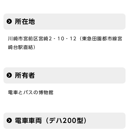
所在地
川崎市宮前区宮崎2‐10‐12（東急田園都市線宮
崎台駅直結）
所有者
電車とバスの博物館
電車車両（デハ200型）