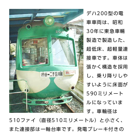
デハ200型の電
車車両は、昭和
30年に東急車輛
製造で製造した、
超低床、超軽量連
接車です。車体は
張かく構造を採用
し、乗り降りしや
すいように床面が
590ミリメート
ルになっていま
す。車輪径は
510ファイ（直径510ミリメートル）と小さく、
また連接部は一軸台車です。発電ブレーキ付きの