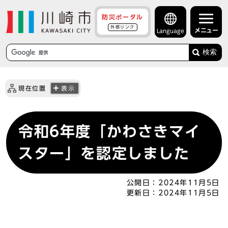
防災ポータル
外部リンク
メニュー
Language
検索
現在位置
表示
令和6年度「かわさきマイ
スター」を認定しました
公開日：
2024年11月5日
更新日：
2024年11月5日