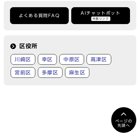
AIチャットボット
よくある質問FAQ
外部リンク
区役所
川崎区
幸区
中原区
高津区
宮前区
多摩区
麻生区
ページの
先頭へ