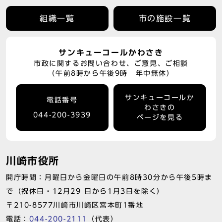
組織一覧
市の施設一覧
サンキューコールかわさき
市政に関するお問い合わせ、ご意見、ご相談
（午前8時から午後9時 年中無休）
サンキューコールか
電話番号
わさきの
044-200-3939
ページを見る
川崎市役所
開庁時間：月曜日から金曜日の午前8時30分から午後5時ま
で（祝休日・12月29 日から1月3日を除く）
〒210-8577川崎市川崎区宮本町1番地
電話：
044-200-2111
（代表）