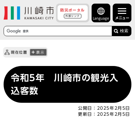
防災ポータル
外部リンク
メニュー
Language
検索
現在位置
表示
令和5年 川崎市の観光入
込客数
公開日：
2025年2月5日
更新日：
2025年2月5日