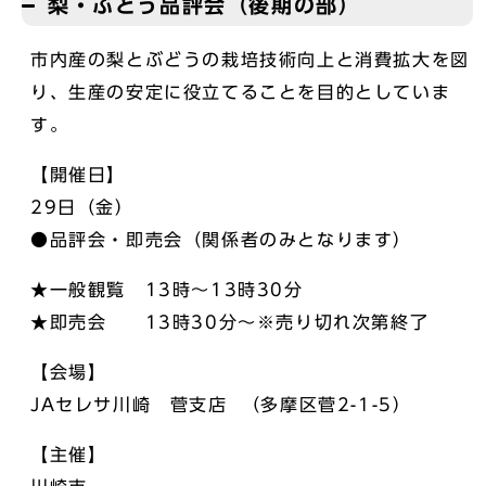
梨・ぶどう品評会（後期の部）
市内産の梨とぶどうの栽培技術向上と消費拡大を図
り、生産の安定に役立てることを目的としていま
す。
【開催日】
29日（金）
●品評会・即売会（関係者のみとなります）
★一般観覧 13時～13時30分
★即売会 13時30分～※売り切れ次第終了
【会場】
JAセレサ川崎 菅支店 （多摩区菅2-1-5）
【主催】