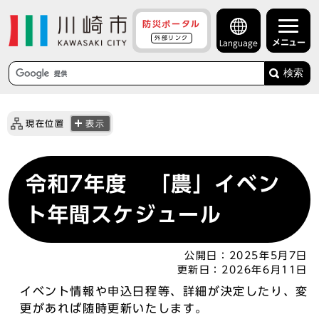
防災ポータル
外部リンク
メニュー
Language
検索
現在位置
表示
令和7年度 「農」イベン
ト年間スケジュール
公開日：
2025年5月7日
更新日：
2026年6月11日
イベント情報や申込日程等、詳細が決定したり、変
更があれば随時更新いたします。