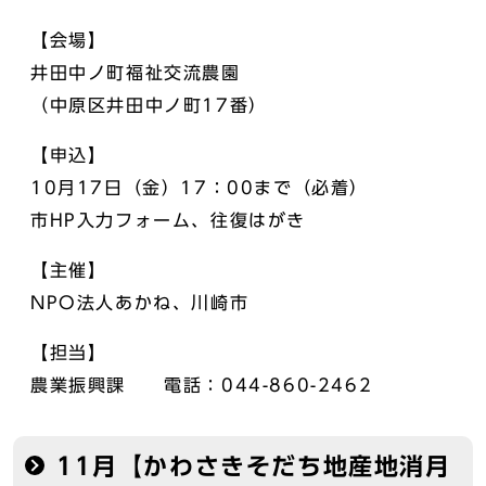
【会場】
井田中ノ町福祉交流農園
（中原区井田中ノ町17番）
【申込】
10月17日（金）17：00まで（必着）
市HP入力フォーム、往復はがき
【主催】
NPO法人あかね、川崎市
【担当】
農業振興課 電話：044-860-2462
11月【かわさきそだち地産地消月