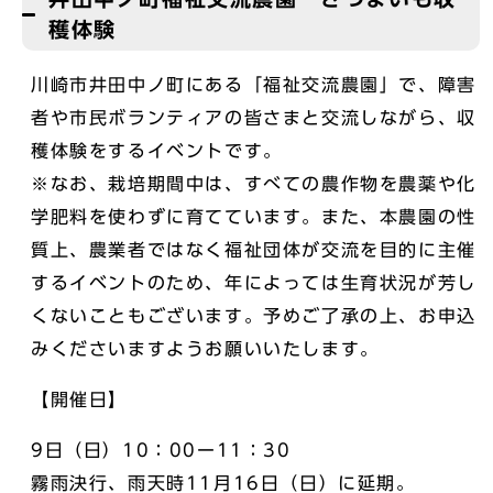
穫体験
川崎市井田中ノ町にある「福祉交流農園」で、障害
者や市民ボランティアの皆さまと交流しながら、収
穫体験をするイベントです。
※なお、栽培期間中は、すべての農作物を農薬や化
学肥料を使わずに育てています。また、本農園の性
質上、農業者ではなく福祉団体が交流を目的に主催
するイベントのため、年によっては生育状況が芳し
くないこともございます。予めご了承の上、お申込
みくださいますようお願いいたします。
【開催日】
9日（日）10：00ー11：30
霧雨決行、雨天時11月16日（日）に延期。