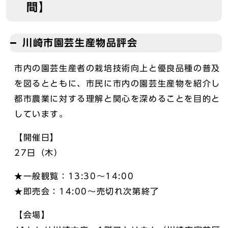
間】
川崎市園芸生産物品評会
市内の園芸生産者の栽培技術向上と優良品種の普及
を図るとともに、市民に市内の園芸生産物を紹介し
都市農業に対する理解と関心を深めることを目的と
しています。
【開催日】
27日（木）
★一般観覧：13:30～14:00
★即売会：14:00～売切れ次第終了
【会場】