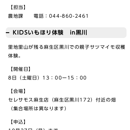
【担当】
農地課 電話：044-860-2461
KIDSいもほり体験 in黒川
里地里山が残る麻生区黒川での親子サツマイモ収穫
体験。
【開催日】
8日（土曜日）13：00ー15：00
【会場】
セレサモス麻生店（麻生区黒川172）付近の畑
（集合場所は異なります）
【申込】