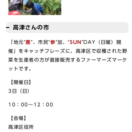
高津さんの市
「地元"
産
"、市民"
参
"加、"
SUN
"DAY（日曜）開
催」をキャッチフレーズに、高津区で収穫された野
菜を生産者の方が直接販売するファーマーズマーケ
ットです。
【開催日】
3日（日）
10：00～12：00
【会場】
高津区役所