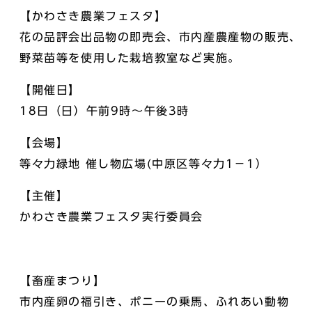
【かわさき農業フェスタ】
花の品評会出品物の即売会、市内産農産物の販売、
野菜苗等を使用した栽培教室など実施。
【開催日】
18日（日）午前9時～午後3時
【会場】
等々力緑地 催し物広場(中原区等々力1－1）
【主催】
かわさき農業フェスタ実行委員会
【畜産まつり】
市内産卵の福引き、ポニーの乗馬、ふれあい動物