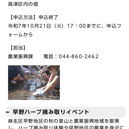
高津区内の畑
【申込方法】申込終了
令和7年10月21日（火）17：00までに、申込フ
ォームから
【担当】
農業振興課 電話：044-860-2462
早野ハーブ摘み取りイベント
麻生区早野地区の秋の里山と農業振興地域を散策
し、ハーブ摘み取り体験や早野地区の農業を身近に