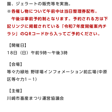
園、ジェラートの販売等を実施。
※
各催し物について午前中は当日整理券配布。
午後は事前予約制となります。予約される方は下
記リンクに掲載されている「令和7年度開催案内チ
ラシ」のQRコードから入ってご予約ください。
【開催日】
18日（日）午前9時～午後3時
【会場】
等々力緑地 野球場インフォメーション前広場(中原
区等々力1－1）
【主催】
川崎市畜産まつり運営協議会