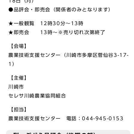
18日（月）
●品評会・即売会（関係者のみとなります）
★一般観覧 12時30分～13時
★即売会 13時～※売り切れ次第終了
【会場】
農業技術支援センター（川崎市多摩区菅仙谷3-17-
1）
【主催】
川崎市
セレサ川崎農業協同組合
【担当】
農業技術支援センター 電話：044-945-0153