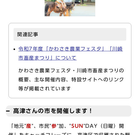
関連記事
令和7年度「かわさき農業フェスタ」「川崎
市畜産まつり」について
かわさき農業フェスタ・川崎市畜産まつりの
概要、主な開催内容、特設サイトへのリンク
等が掲載されています
高津さんの市を開催します！
「地元"
産
"、市民"
参
"加、"
SUN
"DAY（日曜）開
催」をキャッチフレーズに、高津区で収穫された野