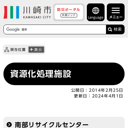
防災ポータル
外部リンク
メニュー
Language
検索
現在位置
表示
資源化処理施設
公開日：
2014年2月25日
更新日：
2024年4月1日
南部リサイクルセンター