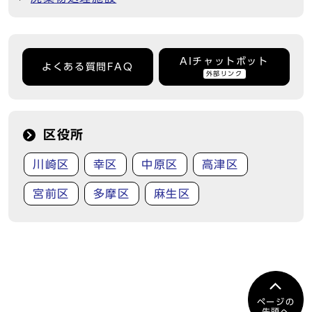
AIチャットボット
よくある質問FAQ
外部リンク
区役所
川崎区
幸区
中原区
高津区
宮前区
多摩区
麻生区
ページの
先頭へ