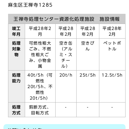
麻生区王禅寺1285
王禅寺処理センター資源化処理施設 施設情報
竣工
平成28年2
平成28
平成28
平成28年
年月
月
年2月
年2月
2月
処理
可燃性粗大
空き缶
空きび
ペットボ
対象
ごみ、不燃
（アル
ん
トル
物
性粗大ご
ミ・ス
み、小物金
チー
属
ル）
処理
40t/5h（可
20t/h
25t/5h
12.5t/5h
能力
燃性
20t/5h、不
燃性
20t/5h）
処理
剪断方式、
-
-
-
方式
回転方式