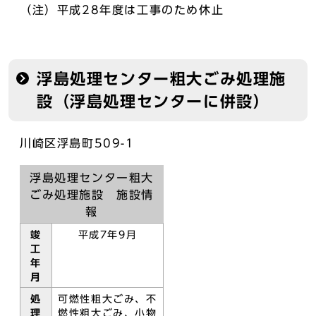
（注）平成28年度は工事のため休止
浮島処理センター粗大ごみ処理施
設（浮島処理センターに併設）
川崎区浮島町509-1
浮島処理センター粗大
ごみ処理施設 施設情
報
竣
平成7年9月
工
年
月
処
可燃性粗大ごみ、不
理
燃性粗大ごみ、小物