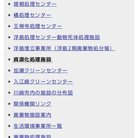
堤根処理センター
橘処理センター
王禅寺処理センター
浮島処理センター動物死体処理施設
浮島埋立事業所（浮島2期廃棄物処分場）
資源化処理施設
加瀬クリーンセンター
入江崎クリーンセンター
川崎市内の施設の分布図
関係機関リンク
廃棄物施設案内
生活環境事業所一覧
廃棄物処理施設