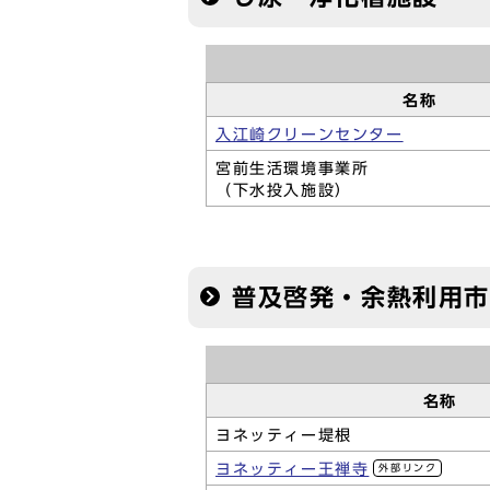
名称
入江崎クリーンセンター
宮前生活環境事業所
（下水投入施設）
普及啓発・余熱利用
名称
ヨネッティー堤根
ヨネッティー王禅寺
外部リンク