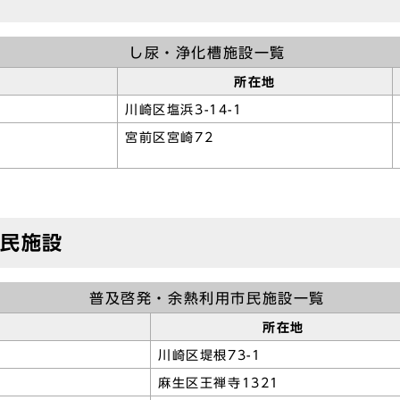
し尿・浄化槽施設一覧
所在地
川崎区塩浜3-14-1
宮前区宮崎72
市民施設
普及啓発・余熱利用市民施設一覧
所在地
川崎区堤根73-1
麻生区王禅寺1321