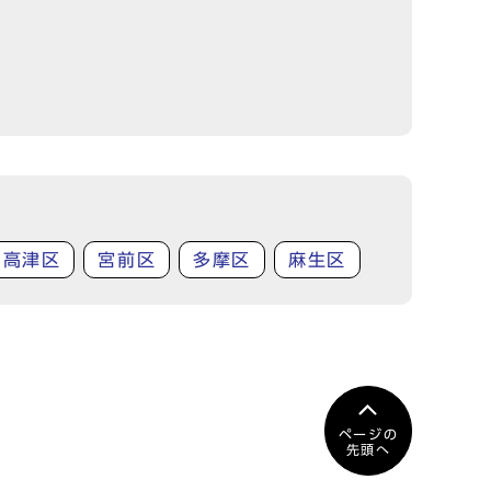
高津区
宮前区
多摩区
麻生区
ページの
先頭へ