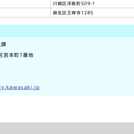
川崎区浮島町509-1
麻生区王禅寺1285
進課
崎区宮本町1番地
y.kawasaki.jp