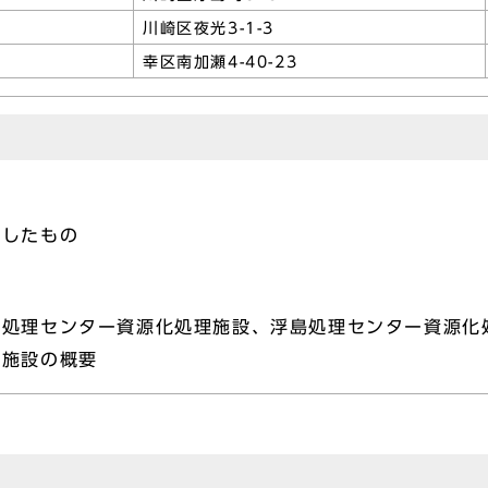
川崎区夜光3-1-3
幸区南加瀬4-40-23
としたもの
橘処理センター資源化処理施設、浮島処理センター資源化
理施設の概要