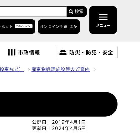
検索
メニュー
トボット
外部リンク
オンライン手続 ほか
市政情報
防災・防犯・安全
投棄など）
廃棄物処理施設等のご案内
公開日：
2019年4月1日
更新日：
2024年4月5日