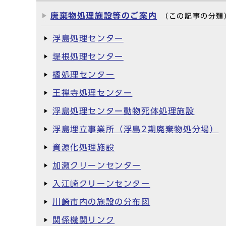
廃棄物処理施設等のご案内
（この記事の分類
浮島処理センター
堤根処理センター
橘処理センター
王禅寺処理センター
浮島処理センター動物死体処理施設
浮島埋立事業所（浮島2期廃棄物処分場）
資源化処理施設
加瀬クリーンセンター
入江崎クリーンセンター
川崎市内の施設の分布図
関係機関リンク