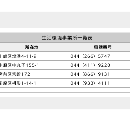
生活環境事業所一覧表
所在地
電話番号
川崎区塩浜4-11-9
044（266）5747
中原区中丸子155-1
044（411）9220
宮前区宮崎172
044（866）9131
多摩区枡形1-14-1
044（933）4111
ど