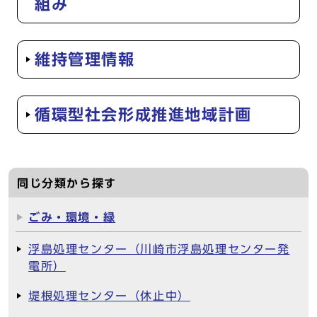
組み
維持管理情報
循環型社会形成推進地域計画
同じ分類から探す
ごみ・環境・緑
浮島処理センター（川崎市浮島処理センター発
電所）
堤根処理センター（休止中）