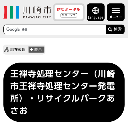
防災ポータル
外部リンク
メニュー
Language
検索
現在位置
表示
王禅寺処理センター（川崎
市王禅寺処理センター発電
所）・リサイクルパークあ
さお