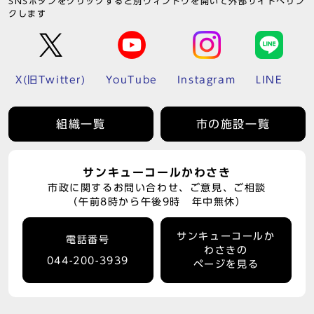
SNSボタンをクリックすると別ウィンドウを開いて外部サイトへリン
クします
X(旧Twitter)
YouTube
Instagram
LINE
組織一覧
市の施設一覧
サンキューコールかわさき
市政に関するお問い合わせ、ご意見、ご相談
（午前8時から午後9時 年中無休）
サンキューコールか
電話番号
わさきの
044-200-3939
ページを見る