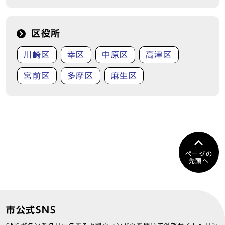
区役所
川崎区
幸区
中原区
高津区
宮前区
多摩区
麻生区
ページの
先頭へ
市公式SNS