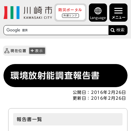
防災ポータル
外部リンク
メニュー
Language
検索
現在位置
表示
環境放射能調査報告書
公開日：
2016年2月26日
更新日：
2016年2月26日
報告書一覧