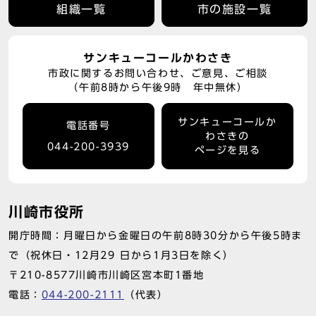
組織一覧
市の施設一覧
サンキューコールかわさき
市政に関するお問い合わせ、ご意見、ご相談
（午前8時から午後9時 年中無休）
サンキューコールか
電話番号
わさきの
044-200-3939
ページを見る
川崎市役所
開庁時間：月曜日から金曜日の午前8時30分から午後5時ま
で（祝休日・12月29 日から1月3日を除く）
〒210-8577川崎市川崎区宮本町1番地
電話：
044-200-2111
（代表）