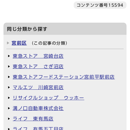
コンテンツ番号15594
同じ分類から探す
宮前区
（この記事の分類）
東急ストア 宮崎台店
東急ストア さぎ沼店
東急ストアフードステーション宮前平駅前店
マルエツ 川崎宮前店
リサイクルショップ ウッホー
溝ノ口自動車株式会社
ライフ 東有馬店
ライフ 有馬五丁目店