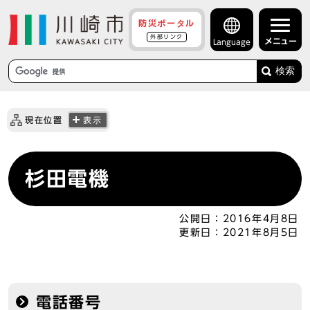
防災ポータル
外部リンク
メニュー
Language
検索
現在位置
表示
杉田電機
公開日：
2016年4月8日
更新日：
2021年8月5日
電話番号