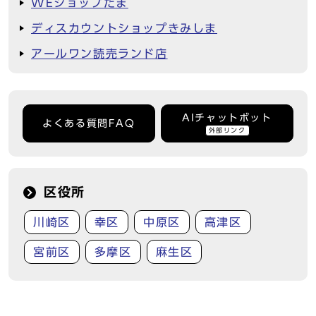
WEショップたま
ディスカウントショップきみしま
アールワン読売ランド店
AIチャットボット
よくある質問FAQ
外部リンク
区役所
川崎区
幸区
中原区
高津区
宮前区
多摩区
麻生区