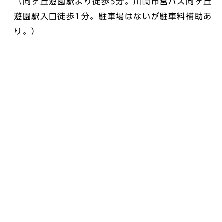
（向ヶ丘遊園駅より徒歩5分。川崎市営バス向ヶ丘
遊園駅入口徒歩1分。駐車場はないが駐車料補助あ
り。）