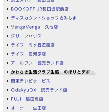
京王ストア 稲田堤店
BOOKOFF JR稲田堤駅前店
ディスカウントショップきみしま
VengaVenga 久地店
グリーンハウス
ライフ 向ヶ丘遊園店
ライフ 宿河原店
アールワン 読売ランド店
かわさき生活クラブ生協 のぼりとデポー
関東テレビサービス
OdakyuOX 読売ランド店
FUJI 稲田堤店
オーケー 生田店