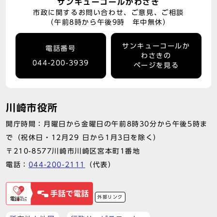
サンキューコールかわさき
市政に関するお問い合わせ、ご意見、ご相談
（午前8時から午後9時 年中無休）
サンキューコールか
電話番号
わさきの
044-200-3939
ページを見る
川崎市役所
開庁時間：月曜日から金曜日の午前8時30分から午後5時ま
で（祝休日・12月29 日から1月3日を除く）
〒210-8577川崎市川崎区宮本町1番地
電話：
044-200-2111
（代表）
外部リンク