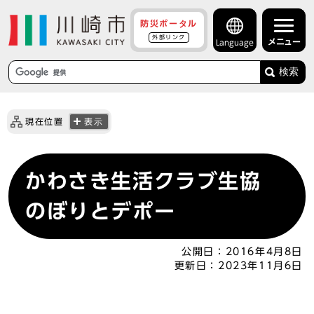
防災ポータル
外部リンク
メニュー
Language
検索
現在位置
表示
かわさき生活クラブ生協
のぼりとデポー
公開日：
2016年4月8日
更新日：
2023年11月6日