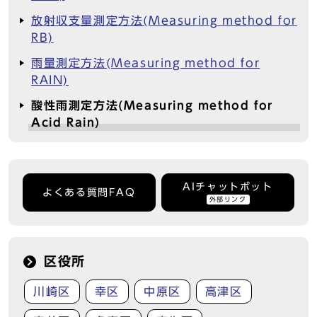
放射収支量測定方法(Measuring method for
RB)
雨量測定方法(Measuring method for
RAIN)
酸性雨測定方法(Measuring method for
Acid Rain)
AIチャットボット
よくある質問FAQ
外部リンク
区役所
川崎区
幸区
中原区
高津区