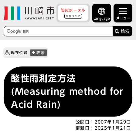
防災ポータル
外部リンク
メニュー
Language
検索
現在位置
表示
酸性雨測定方法
(Measuring method for
Acid Rain)
公開日：
2007年1月29日
更新日：
2025年1月21日