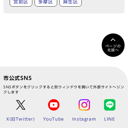
宮前区
多摩区
麻生区
ページの
先頭へ
市公式SNS
SNSボタンをクリックすると別ウィンドウを開いて外部サイトへリン
クします
X(旧Twitter)
YouTube
Instagram
LINE