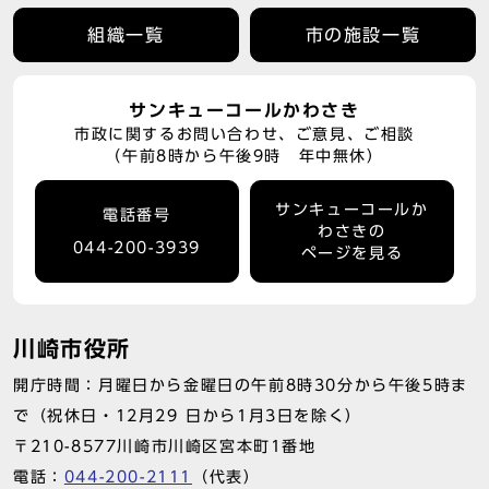
組織一覧
市の施設一覧
サンキューコールかわさき
市政に関するお問い合わせ、ご意見、ご相談
（午前8時から午後9時 年中無休）
サンキューコールか
電話番号
わさきの
044-200-3939
ページを見る
川崎市役所
開庁時間：月曜日から金曜日の午前8時30分から午後5時ま
で（祝休日・12月29 日から1月3日を除く）
〒210-8577川崎市川崎区宮本町1番地
電話：
044-200-2111
（代表）