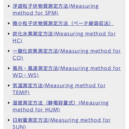
浮遊粒子状物質測定方法(Measuring
method for SPM)
微小粒子状物質測定方法（ベータ線吸収法）
炭化水素測定方法(Measuring method for
HC)
一酸化炭素測定方法(Measuring method for
CO)
風向・風速測定方法(Measuring method for
WD・WS)
気温測定方法(Measuring method for
TEMP)
湿度測定方法（静電容量式）(Measuring
method for HUM)
日射量測定方法(Measuring method for
SUN)