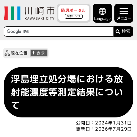
防災ポータル
外部リンク
メニュー
Language
検索
現在位置
表示
浮島埋立処分場における放
射能濃度等測定結果につい
て
公開日：
2024年1月31日
更新日：
2026年7月29日