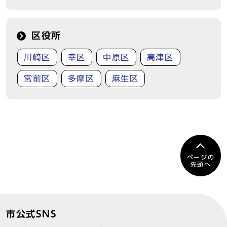
区役所
川崎区
幸区
中原区
高津区
宮前区
多摩区
麻生区
ページの
先頭へ
市公式SNS