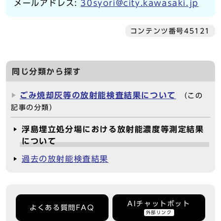
メールアドレス:
30syori@city.kawasaki.jp
コンテンツ番号45121
同じ分類から探す
ごみ焼却灰等の放射能検査結果について
（この
記事の分類）
浮島埋立処分場における放射能濃度等測定結果
について
過去の放射能検査結果
AIチャットボット
よくある質問FAQ
外部リンク