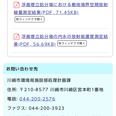
浮島埋立処分場における敷地境界空間放射
線量測定結果(PDF, 71.45KB)
別ウィンドウで開く
浮島埋立処分場の内水の放射能濃度測定結
別ウィンドウで開く
果(PDF, 56.69KB)
お問い合わせ先
川崎市環境局施設部処理計画課
住所: 〒210-8577 川崎市川崎区宮本町1番地
電話:
044-200-2576
ファクス: 044-200-3923