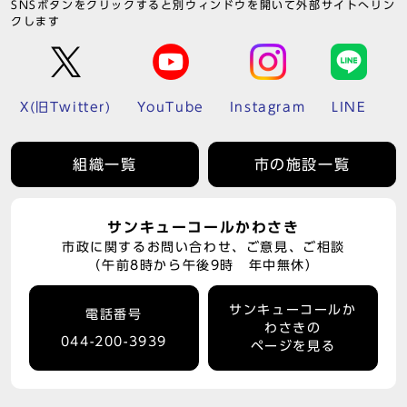
SNSボタンをクリックすると別ウィンドウを開いて外部サイトへリン
クします
X(旧Twitter)
YouTube
Instagram
LINE
組織一覧
市の施設一覧
サンキューコールかわさき
市政に関するお問い合わせ、ご意見、ご相談
（午前8時から午後9時 年中無休）
サンキューコールか
電話番号
わさきの
044-200-3939
ページを見る