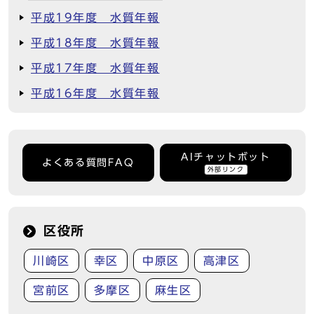
平成19年度 水質年報
平成18年度 水質年報
平成17年度 水質年報
平成16年度 水質年報
AIチャットボット
よくある質問FAQ
外部リンク
区役所
川崎区
幸区
中原区
高津区
宮前区
多摩区
麻生区