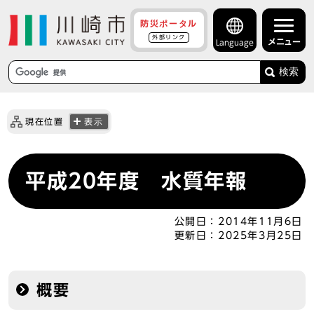
防災ポータル
外部リンク
メニュー
Language
検索
現在位置
表示
平成20年度 水質年報
公開日：
2014年11月6日
更新日：
2025年3月25日
概要