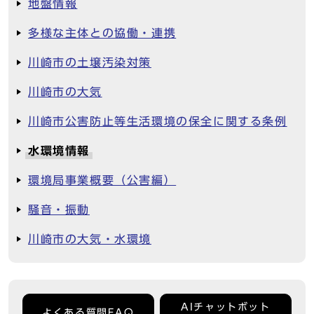
地盤情報
多様な主体との協働・連携
川崎市の土壌汚染対策
川崎市の大気
川崎市公害防止等生活環境の保全に関する条例
水環境情報
環境局事業概要（公害編）
騒音・振動
川崎市の大気・水環境
AIチャットボット
よくある質問FAQ