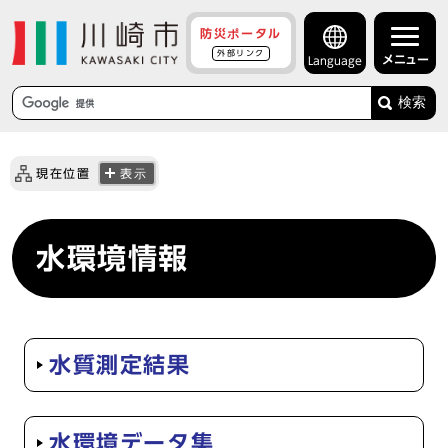
防災ポータル
外部リンク
メニュー
Language
検索
現在位置
表示
水環境情報
水質測定結果
水環境データ集