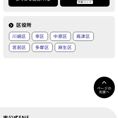
外部リンク
区役所
川崎区
幸区
中原区
高津区
宮前区
多摩区
麻生区
ページの
先頭へ
市公式SNS