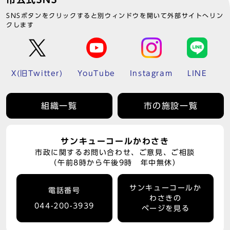
SNSボタンをクリックすると別ウィンドウを開いて外部サイトへリン
クします
X(旧Twitter)
YouTube
Instagram
LINE
組織一覧
市の施設一覧
サンキューコールかわさき
市政に関するお問い合わせ、ご意見、ご相談
（午前8時から午後9時 年中無休）
サンキューコールか
電話番号
わさきの
044-200-3939
ページを見る