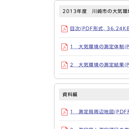
2013年度 川崎市の大気環
目次(PDF形式, 36.24KB
1 大気環境の測定体制(PD
2 大気環境の測定結果(PD
資料編
1 測定局周辺地図(PDF形式