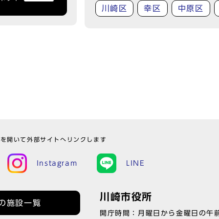
川崎区
幸区
中原区
ウを開いて外部サイトへリンクします
Instagram
LINE
川崎市役所
の施設一覧
開庁時間：月曜日から金曜日の午前