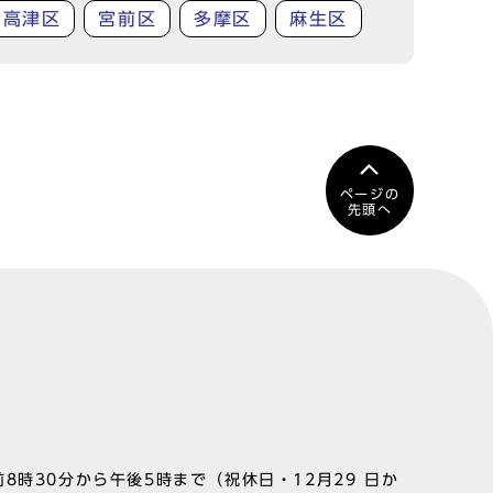
高津区
宮前区
多摩区
麻生区
ページの
先頭へ
8時30分から午後5時まで（祝休日・12月29 日か