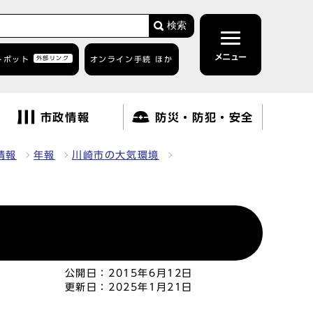
検索
メニュー
トボット
外部リンク
オンライン手続 ほか
市政情報
防災・防犯・安全
情報
年報
川崎市の大気環境
公開日：
2015年6月12日
更新日：
2025年1月21日