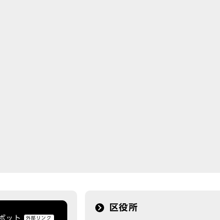
区役所
トボット
外部リンク