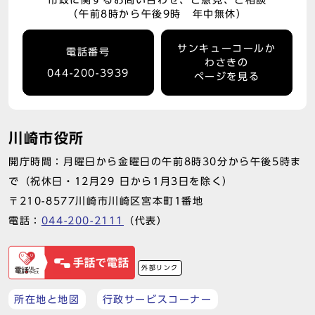
市政に関するお問い合わせ、ご意見、ご相談
（午前8時から午後9時 年中無休）
サンキューコールか
電話番号
わさきの
044-200-3939
ページを見る
川崎市役所
開庁時間：月曜日から金曜日の午前8時30分から午後5時ま
で（祝休日・12月29 日から1月3日を除く）
〒210-8577川崎市川崎区宮本町1番地
電話：
044-200-2111
（代表）
外部リンク
所在地と地図
行政サービスコーナー