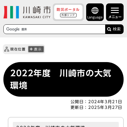
防災ポータル
外部リンク
メニュー
Language
検索
現在位置
表示
2022年度 川崎市の大気
環境
公開日：
2024年3月21日
更新日：
2025年3月27日