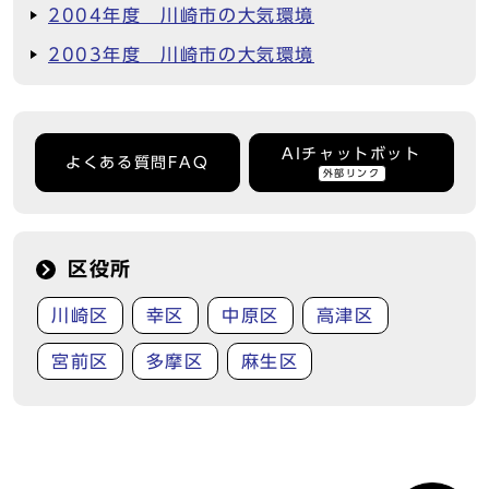
2004年度 川崎市の大気環境
2003年度 川崎市の大気環境
AIチャットボット
よくある質問FAQ
外部リンク
区役所
川崎区
幸区
中原区
高津区
宮前区
多摩区
麻生区