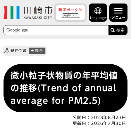
防災ポータル
外部リンク
メニュー
Language
検索
現在位置
表示
微小粒子状物質の年平均値
の推移(Trend of annual
average for PM2.5)
公開日：
2023年8月23日
更新日：
2026年7月30日