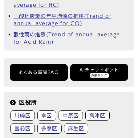
average for HC)
一酸化炭素の年平均値の推移(Trend of
annual average for CO)
酸性雨の推移(Trend of annual average
for Acid Rain)
AIチャットボット
よくある質問FAQ
外部リンク
区役所
川崎区
幸区
中原区
高津区
宮前区
多摩区
麻生区