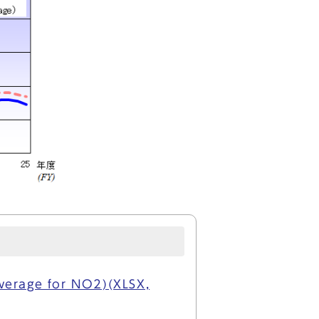
age for NO2)(XLSX,