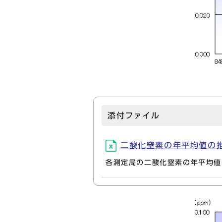
添付ファイル
二酸化窒素の年平均値の推移 (Tr
各測定局の二酸化窒素の年平均値