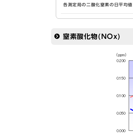
各測定局の二酸化窒素の日平均値
窒素酸化物(NOx)