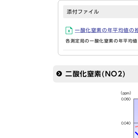
添付ファイル
一酸化窒素の年平均値の推移 (Tr
各測定局の一酸化窒素の年平均値
二酸化窒素(NO2)