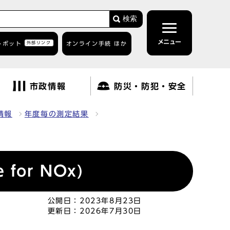
検索
メニュー
トボット
外部リンク
オンライン手続 ほか
市政情報
防災・防犯・安全
情報
年度毎の測定結果
for NOx)
公開日：
2023年8月23日
更新日：
2026年7月30日