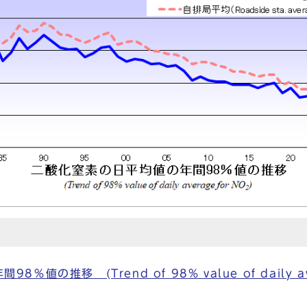
の推移 (Trend of 98% value of daily aver