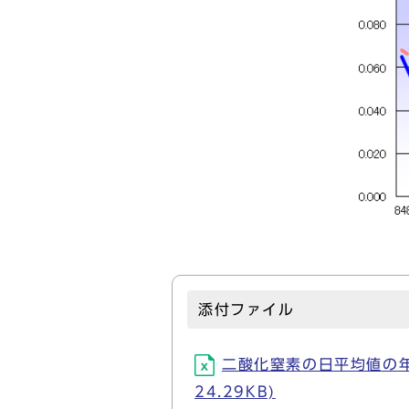
添付ファイル
二酸化窒素の日平均値の年間98％値
24.29KB)