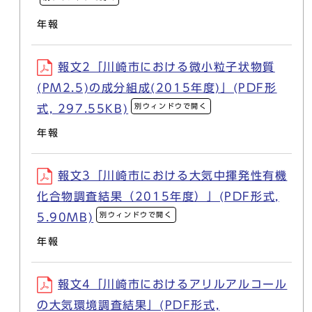
年報
報文2「川崎市における微小粒子状物質
(PM2.5)の成分組成(2015年度)」(PDF形
別ウィンドウで開く
式, 297.55KB)
年報
報文3「川崎市における大気中揮発性有機
化合物調査結果（2015年度）」(PDF形式,
別ウィンドウで開く
5.90MB)
年報
報文4「川崎市におけるアリルアルコール
の大気環境調査結果」(PDF形式,