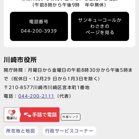
（午前8時から午後9時 年中無休）
サンキューコールか
電話番号
わさきの
044-200-3939
ページを見る
川崎市役所
開庁時間：月曜日から金曜日の午前8時30分から午後5時ま
で（祝休日・12月29 日から1月3日を除く）
〒210-8577川崎市川崎区宮本町1番地
電話：
044-200-2111
（代表）
外部リンク
所在地と地図
行政サービスコーナー