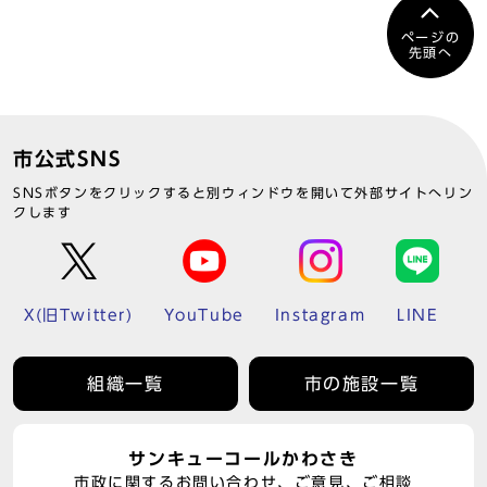
ページの
先頭へ
市公式SNS
SNSボタンをクリックすると別ウィンドウを開いて外部サイトへリン
クします
X(旧Twitter)
YouTube
Instagram
LINE
組織一覧
市の施設一覧
サンキューコールかわさき
市政に関するお問い合わせ、ご意見、ご相談