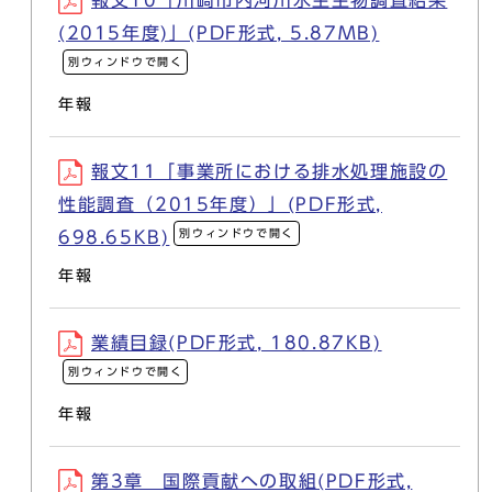
報文10「川崎市内河川水生生物調査結果
(2015年度)」(PDF形式, 5.87MB)
別ウィンドウで開く
年報
報文11「事業所における排水処理施設の
性能調査（2015年度）」(PDF形式,
別ウィンドウで開く
698.65KB)
年報
業績目録(PDF形式, 180.87KB)
別ウィンドウで開く
年報
第3章 国際貢献への取組(PDF形式,