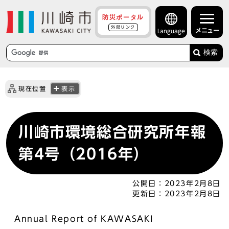
防災ポータル
外部リンク
メニュー
Language
検索
現在位置
表示
川崎市環境総合研究所年報
第4号（2016年）
公開日：
2023年2月8日
更新日：
2023年2月8日
Annual Report of KAWASAKI