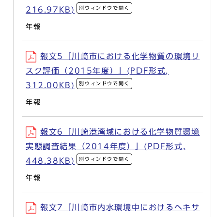
別ウィンドウで開く
216.97KB)
年報
報文5「川崎市における化学物質の環境リ
スク評価（2015年度）」(PDF形式,
別ウィンドウで開く
312.00KB)
年報
報文6「川崎港湾域における化学物質環境
実態調査結果（2014年度）」(PDF形式,
別ウィンドウで開く
448.38KB)
年報
報文7「川崎市内水環境中におけるヘキサ