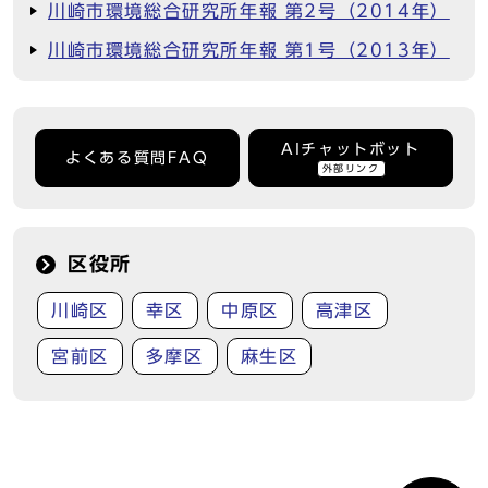
川崎市環境総合研究所年報 第2号（2014年）
川崎市環境総合研究所年報 第1号（2013年）
AIチャットボット
よくある質問FAQ
外部リンク
区役所
川崎区
幸区
中原区
高津区
宮前区
多摩区
麻生区