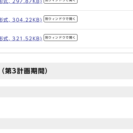
別ウィンドウで開く
, 297.87KB)
別ウィンドウで開く
, 304.22KB)
別ウィンドウで開く
, 321.52KB)
（第3計画期間）