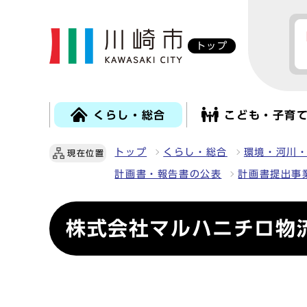
トップ
くらし・総合
こども・子育
トップ
くらし・総合
環境・河川
現在位置
計画書・報告書の公表
計画書提出事
株式会社マルハニチロ物