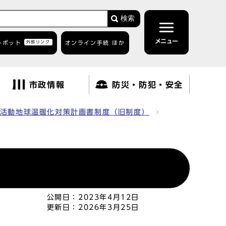
検索
メニュー
トボット
外部リンク
オンライン手続 ほか
市政情報
防災・防犯・安全
活動地球温暖化対策計画書制度（旧制度）
公開日：
2023年4月12日
更新日：
2026年3月25日