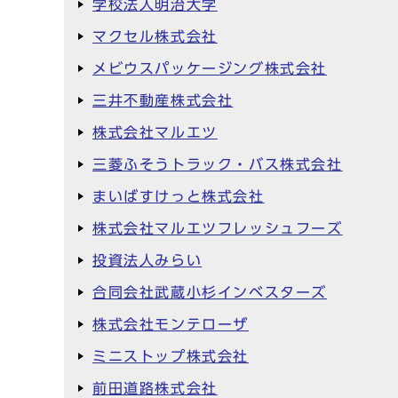
学校法人明治大学
マクセル株式会社
メビウスパッケージング株式会社
三井不動産株式会社
株式会社マルエツ
三菱ふそうトラック・バス株式会社
まいばすけっと株式会社
株式会社マルエツフレッシュフーズ
投資法人みらい
合同会社武蔵小杉インベスターズ
株式会社モンテローザ
ミニストップ株式会社
前田道路株式会社