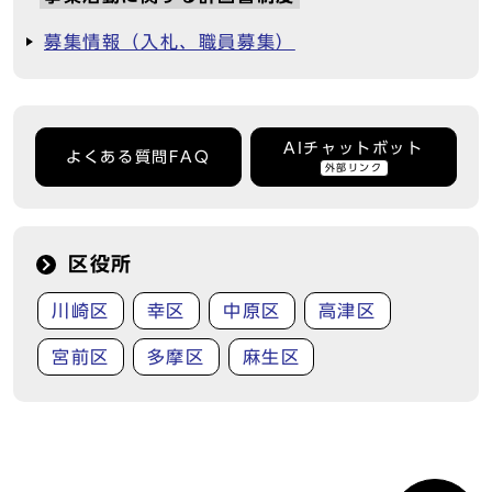
募集情報（入札、職員募集）
AIチャットボット
よくある質問FAQ
外部リンク
区役所
川崎区
幸区
中原区
高津区
宮前区
多摩区
麻生区