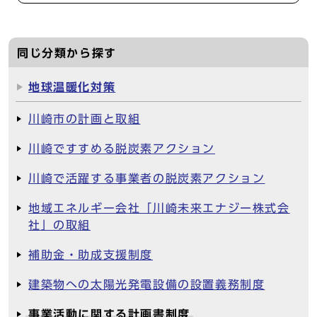
同じ分類から探す
地球温暖化対策
川崎市の計画と取組
川崎ですすめる脱炭素アクション
川崎で活躍する事業者の脱炭素アクション
地域エネルギー会社「川崎未来エナジー株式会
社」の取組
補助金・助成支援制度
建築物への太陽光発電設備の設置義務制度
事業活動に関する計画書制度