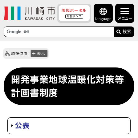
防災ポータル
外部リンク
メニュー
Language
検索
現在位置
表示
開発事業地球温暖化対策等
計画書制度
公表