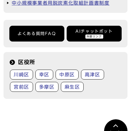
中小規模事業者用脱炭素化取組計画書制度
AIチャットボット
よくある質問FAQ
外部リンク
区役所
川崎区
幸区
中原区
高津区
宮前区
多摩区
麻生区