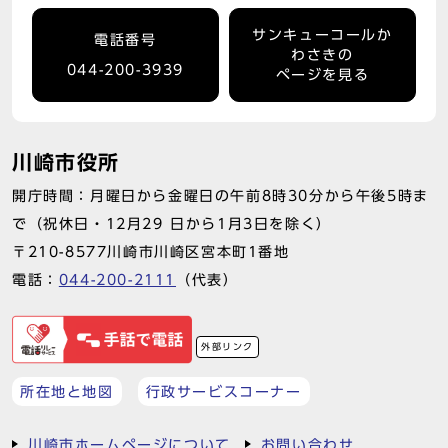
サンキューコールか
電話番号
わさきの
044-200-3939
ページを見る
川崎市役所
開庁時間：月曜日から金曜日の午前8時30分から午後5時ま
で（祝休日・12月29 日から1月3日を除く）
〒210-8577川崎市川崎区宮本町1番地
電話：
044-200-2111
（代表）
外部リンク
所在地と地図
行政サービスコーナー
川崎市ホームページについて
お問い合わせ