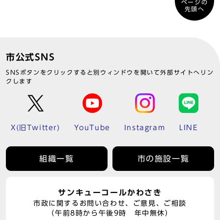
ページの
先頭へ
市公式SNS
SNSボタンをクリックすると別ウィンドウを開いて外部サイトへリン
クします
X(旧Twitter)
YouTube
Instagram
LINE
組織一覧
市の施設一覧
サンキューコールかわさき
市政に関するお問い合わせ、ご意見、ご相談
（午前8時から午後9時 年中無休）