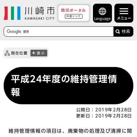
防災ポータル
外部リンク
メニュー
Language
検索
現在位置
表示
平成24年度の維持管理情
報
公開日：
2019年2月28日
更新日：
2019年2月28日
維持管理情報の項目は、廃棄物の処理及び清掃に関