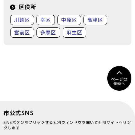
区役所
川崎区
幸区
中原区
高津区
宮前区
多摩区
麻生区
ページの
先頭へ
市公式SNS
SNSボタンをクリックすると別ウィンドウを開いて外部サイトへリン
クします