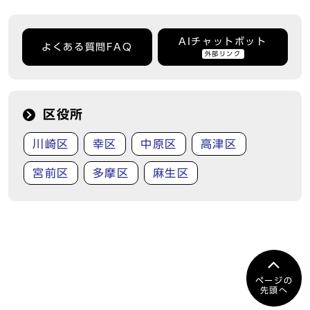
AIチャットボット
よくある質問FAQ
外部リンク
区役所
川崎区
幸区
中原区
高津区
宮前区
多摩区
麻生区
ページの
先頭へ