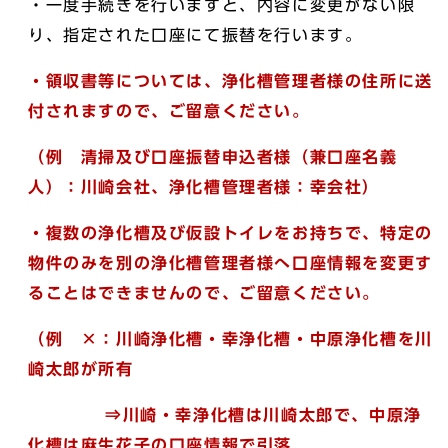
・一度手続きを行いますと、内容に変更がない限
り、指定された口座にて振替を行います。
・領収書等については、浄化槽管理者様の住所に送
付されますので、ご留意ください。
（例 清掃及び口座振替申込者様（兼口座名義
人）：川崎会社、浄化槽管理者様：幸会社）
・複数の浄化槽及び仮設トイレをお持ちで、特定の
物件のみを別の浄化槽管理者様へ口座情報を変更す
ることはできませんので、ご留意ください。
（例 ×：川崎浄化槽・幸浄化槽・中原浄化槽を川
崎太郎が所有
⇒川崎・幸浄化槽は川崎太郎で、中原浄
化槽は麻生花子の口座情報で引落