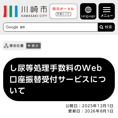
防災ポータル
外部リンク
メニュー
Language
検索
現在位置
表示
し尿等処理手数料のWeb
口座振替受付サービスにつ
いて
公開日：
2025年12月1日
更新日：
2026年8月1日