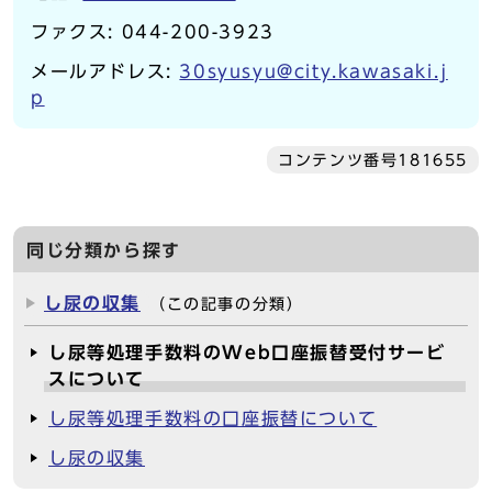
ファクス: 044-200-3923
メールアドレス:
30syusyu@city.kawasaki.j
p
コンテンツ番号181655
同じ分類から探す
し尿の収集
（この記事の分類）
し尿等処理手数料のWeb口座振替受付サービ
スについて
し尿等処理手数料の口座振替について
し尿の収集