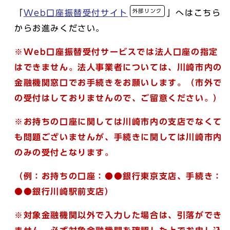
外部リンク
「
Web口座振替受付サイト
」へはこちら
からお進みください。
※Web口座振替受付サービスでは法人口座の指定
はできません。法人事業者については、川崎市内の
金融機関窓口でお手続きをお願いします。（市外で
の受付はしておりませんので、ご留意ください。）
※お持ちの口座に関しては川崎市内の支店でなくて
も問題ございませんが、手続きに関しては川崎市内
のみの受付となります。
（例：お持ちの口座：●●銀行東京支店、手続き：
●●銀行川崎駅前支店）
※対象金融機関以外で入力した場合は、引落ができ