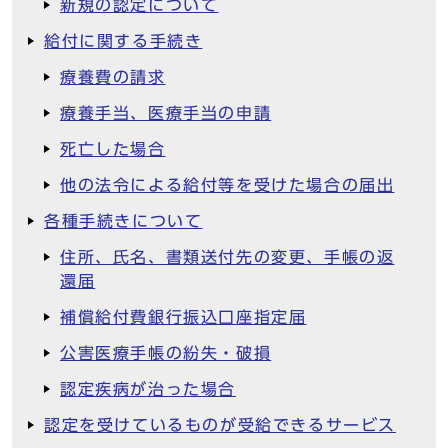
新規の認定について
給付に関する手続き
療養費の請求
療養手当、医療手当の申請
死亡した場合
他の法令による給付等を受けた場合の届出
各種手続きについて
住所、氏名、書類送付先の変更、手帳の返
還届
補償給付費銀行振込口座指定届
公害医療手帳の紛失・破損
認定疾病が治った場合
認定を受けているものが受給できるサービス