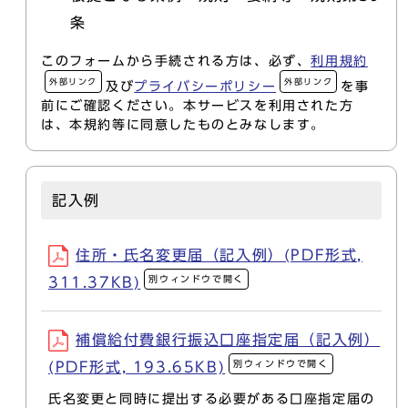
条
このフォームから手続される方は、必ず、
利用規約
外部リンク
外部リンク
及び
プライバシーポリシー
を事
前にご確認ください。本サービスを利用された方
は、本規約等に同意したものとみなします。
記入例
住所・氏名変更届（記入例）(PDF形式,
別ウィンドウで開く
311.37KB)
補償給付費銀行振込口座指定届（記入例）
別ウィンドウで開く
(PDF形式, 193.65KB)
氏名変更と同時に提出する必要がある口座指定届の