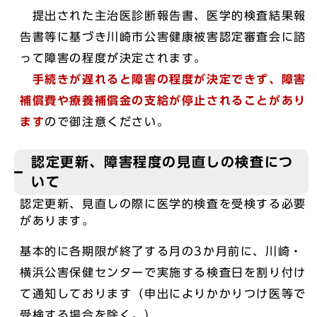
提出された主治医診断報告書、医学的検査結果報
告書等に基づき川崎市公害健康被害認定審査会に諮
って障害の程度が決定されます。
手続きが遅れると障害の程度が決定できず、障害
補償費や療養補償金の支給が停止されることがあり
ます
ので御注意ください。
認定更新、障害程度の見直しの検査につ
いて
認定更新、見直しの際に医学的検査を受検する必要
があります。
基本的に各期限が終了する月の3か月前に、川崎・
横浜公害保健センターで実施する検査日を割り付け
て通知しております（申出によりかかりつけ医等で
受検する場合を除く。）