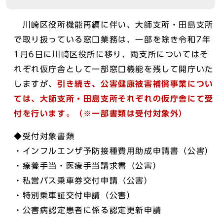
川崎区役所機能再編に伴い、大師支所・田島支所
で取り扱っている窓口業務は、一部を除き令和7年
1月6日に川崎区役所に移り、両支所についてはそ
れぞれ仮庁舎として一部窓口機能を残して開庁いた
しますが、
引き続き、公害健康被害補償事業につい
ては、大師支所・田島支所それぞれの仮庁舎にて受
付を行います。（※一部書類は受付対象外）
◆受付対象書類
・インフルエンザ予防接種費用助成申請書（公害）
・療養手当・医療手当請求書（公害）
・私営バス乗車券交付申請（公害）
・特別乗車証交付申請（公害）
・公害病認定患者に係る認定更新申請