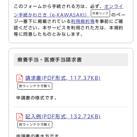
このフォームから手続される方は、必ず、
オンライ
外部リンク
ン手続かわさき（e-KAWASAKI）
のペー
ジ一番下に掲載されている
利用規約等
を事前にご確
認ください。本サービスを利用された方は、本規約
等に同意したものとみなします。
療養手当・医療手当請求書
請求書(PDF形式, 117.37KB)
別ウィンドウで開く
申請書の様式です。
記入例(PDF形式, 132.72KB)
別ウィンドウで開く
申請書の書き方です。