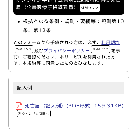
オンライン手続 | 公害病認定患者に係る死亡
届（公害医療手帳返還届）
外部リンク
根拠となる条例・規則・要綱等：規則第10
条、第12条
このフォームから手続される方は、必ず、
利用規約
外部リンク
外部リンク
及び
プライバシーポリシー
を事
前にご確認ください。本サービスを利用された方
は、本規約等に同意したものとみなします。
記入例
死亡届（記入例）(PDF形式, 159.31KB)
別ウィンドウで開く