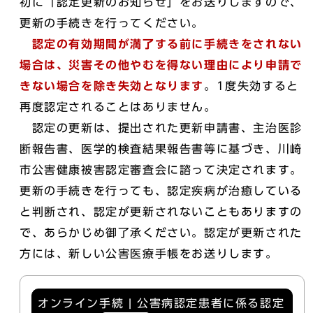
初に「認定更新のお知らせ」をお送りしますので、
更新の手続きを行ってください。
認定の有効期間が満了する前に手続きをされない
場合は、災害その他やむを得ない理由により申請で
きない場合を除き失効となります
。1度失効すると
再度認定されることはありません。
認定の更新は、提出された更新申請書、主治医診
断報告書、医学的検査結果報告書等に基づき、川崎
市公害健康被害認定審査会に諮って決定されます。
更新の手続きを行っても、認定疾病が治癒している
と判断され、認定が更新されないこともありますの
で、あらかじめ御了承ください。認定が更新された
方には、新しい公害医療手帳をお送りします。
オンライン手続 | 公害病認定患者に係る認定