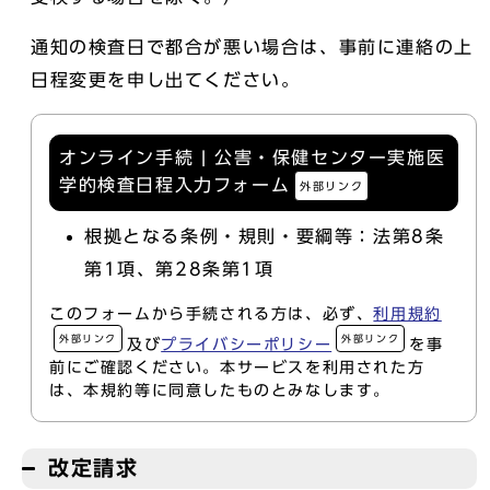
通知の検査日で都合が悪い場合は、事前に連絡の上
日程変更を申し出てください。
オンライン手続 | 公害・保健センター実施医
学的検査日程入力フォーム
外部リンク
根拠となる条例・規則・要綱等：法第8条
第1項、第28条第1項
このフォームから手続される方は、必ず、
利用規約
外部リンク
外部リンク
及び
プライバシーポリシー
を事
前にご確認ください。本サービスを利用された方
は、本規約等に同意したものとみなします。
改定請求