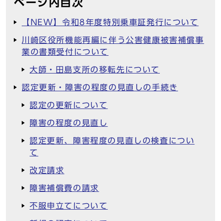
ページ内目次
【NEW】令和8年度特別乗車証発行について
川崎区役所機能再編に伴う公害健康被害補償事
業の書類受付について
大師・田島支所の移転先について
認定更新・障害の程度の見直しの手続き
認定の更新について
障害の程度の見直し
認定更新、障害程度の見直しの検査につい
て
改定請求
障害補償費の請求
不服申立てについて