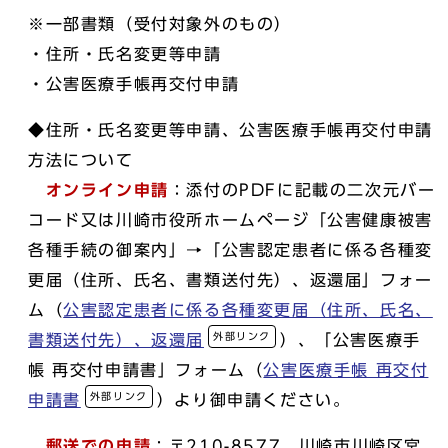
※一部書類（受付対象外のもの）
・住所・氏名変更等申請
・公害医療手帳再交付申請
◆住所・氏名変更等申請、公害医療手帳再交付申請
方法について
オンライン申請
：添付のPDFに記載の二次元バー
コード又は川崎市役所ホームページ「公害健康被害
各種手続の御案内」→「公害認定患者に係る各種変
更届（住所、氏名、書類送付先）、返還届」フォー
ム（
公害認定患者に係る各種変更届（住所、氏名、
外部リンク
書類送付先）、返還届
）、「公害医療手
帳 再交付申請書」フォーム（
公害医療手帳 再交付
外部リンク
申請書
）より御申請ください。
郵送での申請
：〒210-8577 川崎市川崎区宮