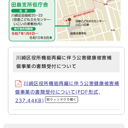
川崎区役所機能再編に伴う公害健康被害補
償事業の書類受付について
川崎区役所機能再編に伴う公害健康被害補
償事業の書類受付について(PDF形式,
別ウィンドウで開く
237.44KB)