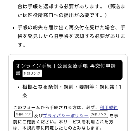
合は手帳を返却する必要があります。（郵送ま
たは区役所窓口への提出が必要です。）
手帳の紛失を届け出て再交付を受けた場合、手
帳を発見したら旧手帳を返却する必要がありま
す。
オンライン手続 | 公害医療手帳 再交付申請
書
外部リンク
根拠となる条例・規則・要綱等：規則第11
条
このフォームから手続される方は、必ず、
利用規約
外部リンク
外部リンク
及び
プライバシーポリシー
を事
前にご確認ください。本サービスを利用された方
は、本規約等に同意したものとみなします。