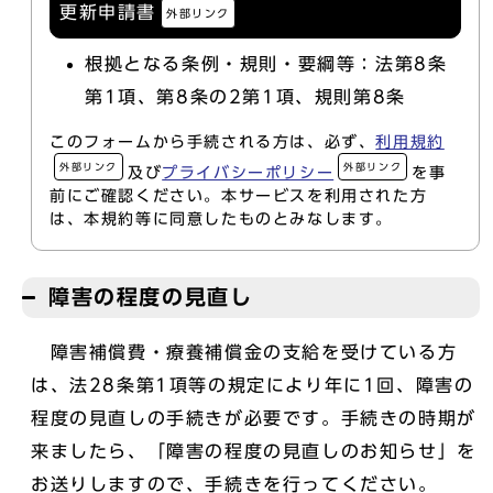
更新申請書
外部リンク
根拠となる条例・規則・要綱等：法第8条
第1項、第8条の2第1項、規則第8条
このフォームから手続される方は、必ず、
利用規約
外部リンク
外部リンク
及び
プライバシーポリシー
を事
前にご確認ください。本サービスを利用された方
は、本規約等に同意したものとみなします。
障害の程度の見直し
障害補償費・療養補償金の支給を受けている方
は、法28条第1項等の規定により年に1回、障害の
程度の見直しの手続きが必要です。手続きの時期が
来ましたら、「障害の程度の見直しのお知らせ」を
お送りしますので、手続きを行ってください。