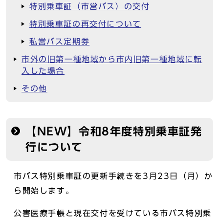
特別乗車証（市営バス）の交付
特別乗車証の再交付について
私営バス定期券
市外の旧第一種地域から市内旧第一種地域に転
入した場合
その他
【NEW】令和8年度特別乗車証発
行について
市バス特別乗車証の更新手続きを3月23日（月）か
ら開始します。
公害医療手帳と現在交付を受けている市バス特別乗