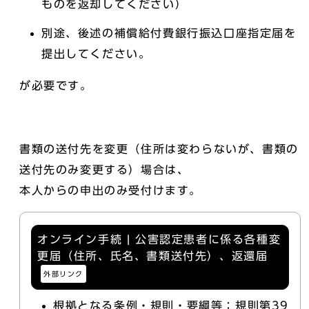
ものを返却してください）
別途、後述の補償給付費銀行振込口座指定届を
提出してください。
が必要です。
書類の送付先を変更（住所は変わらないが、書類の
送付先のみ変更する）場合は、
本人からの申出のみ受付けます。
オンライン手続 | 公害認定患者に係る各種変
更届（住所、氏名、書類送付先）、返還届
外部リンク
根拠となる条例・規則・要綱等：規則第39