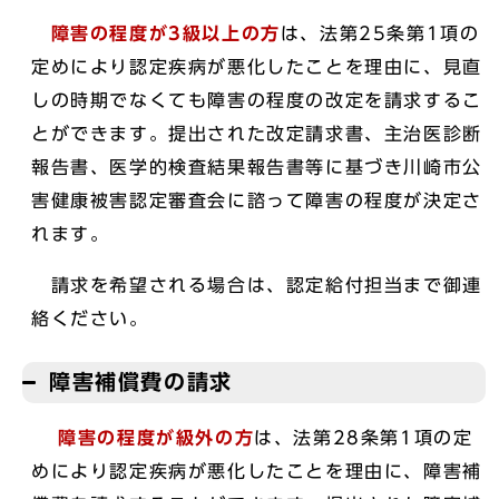
障害の程度が3級以上の方
は、法第25条第1項の
定めにより認定疾病が悪化したことを理由に、見直
しの時期でなくても障害の程度の改定を請求するこ
とができます。提出された改定請求書、主治医診断
報告書、医学的検査結果報告書等に基づき川崎市公
害健康被害認定審査会に諮って障害の程度が決定さ
れます。
請求を希望される場合は、認定給付担当まで御連
絡ください。
障害補償費の請求
障害の程度が級外の方
は、法第28条第1項の定
めにより認定疾病が悪化したことを理由に、障害補