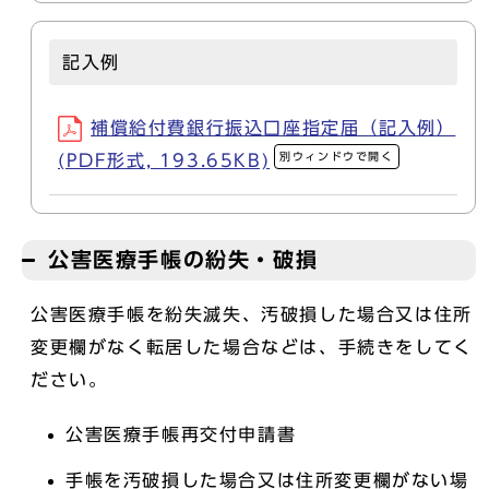
記入例
補償給付費銀行振込口座指定届（記入例）
別ウィンドウで開く
(PDF形式, 193.65KB)
公害医療手帳の紛失・破損
公害医療手帳を紛失滅失、汚破損した場合又は住所
変更欄がなく転居した場合などは、手続きをしてく
ださい。
公害医療手帳再交付申請書
手帳を汚破損した場合又は住所変更欄がない場