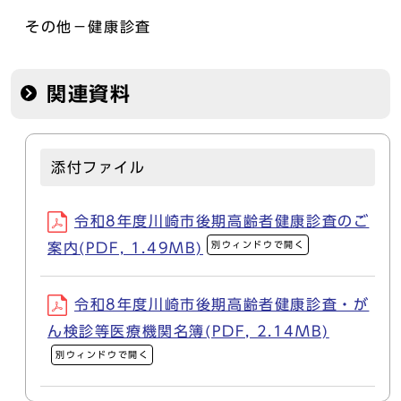
その他－健康診査
関連資料
添付ファイル
令和8年度川崎市後期高齢者健康診査のご
別ウィンドウで開く
案内(PDF, 1.49MB)
令和8年度川崎市後期高齢者健康診査・が
ん検診等医療機関名簿(PDF, 2.14MB)
別ウィンドウで開く