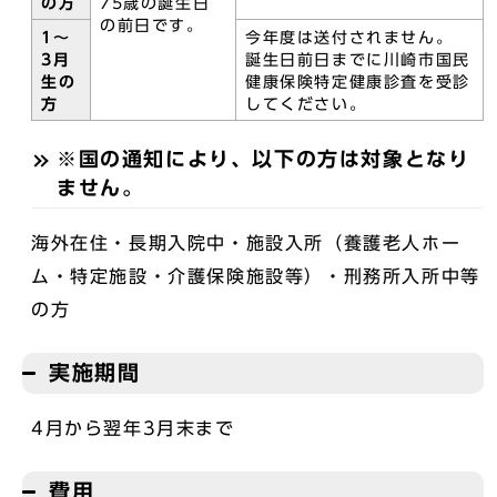
の方
75歳の誕生日
の前日です。
1～
今年度は送付されません。
3月
誕生日前日までに川崎市国民
生の
健康保険特定健康診査を受診
方
してください。
※国の通知により、以下の方は対象となり
ません。
海外在住・長期入院中・施設入所（養護老人ホー
ム・特定施設・介護保険施設等）・刑務所入所中等
の方
実施期間
4月から翌年3月末まで
費用