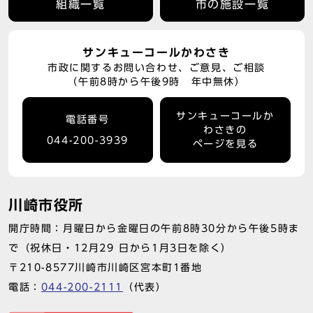
組織一覧
市の施設一覧
サンキューコールかわさき
市政に関するお問い合わせ、ご意見、ご相談
（午前8時から午後9時 年中無休）
サンキューコールか
電話番号
わさきの
044-200-3939
ページを見る
川崎市役所
開庁時間：月曜日から金曜日の午前8時30分から午後5時ま
で（祝休日・12月29 日から1月3日を除く）
〒210-8577川崎市川崎区宮本町1番地
電話：
044-200-2111
（代表）