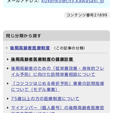
メールアドレス:
40kenko@city.kawasaki.jp
コンテンツ番号21899
同じ分類から探す
後期高齢者医療制度
（この記事の分類）
後期高齢者医療制度の健康診査
後期高齢者のための「低栄養改善・身体的フレ
イル予防」に向けた訪問栄養相談について
「コツコツはじめる骨折予防」事業の訪問指導
について（モデル事業）
75歳以上の方の医療制度について
マイナンバー（個人番号）の後期高齢者医療窓