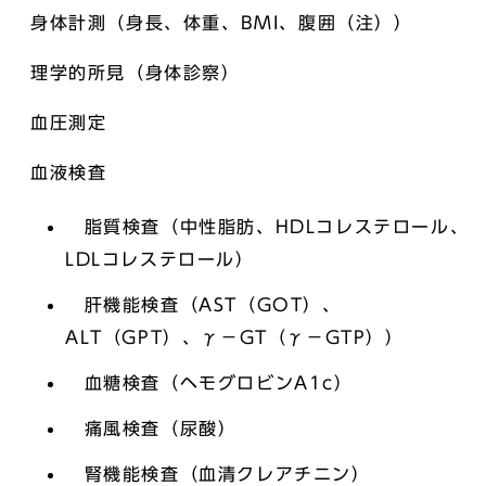
身体計測（身長、体重、BMI、腹囲（注））
理学的所見（身体診察）
血圧測定
血液検査
脂質検査（中性脂肪、HDLコレステロール、
LDLコレステロール）
肝機能検査（AST（GOT）、
ALT（GPT）、γ－GT（γ－GTP））
血糖検査（ヘモグロビンA1c）
痛風検査（尿酸）
腎機能検査（血清クレアチニン）