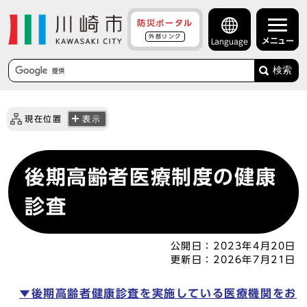
防災ポータル
外部リンク
メニュー
Language
検索
現在位置
表示
後期高齢者医療制度の健康
診査
公開日：
2023年4月20日
更新日：
2026年7月21日
▼後期高齢者健康診査を実施している医療機関をお