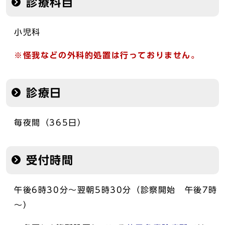
診療科目
小児科
※怪我などの外科的処置は行っておりません。
診療日
毎夜間（365日）
受付時間
午後6時30分～翌朝5時30分（診察開始 午後7時
～）