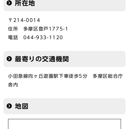
所在地
〒214-0014
住所 多摩区登戸1775-1
電話 044-933-1120
最寄りの交通機関
小田急線向ヶ丘遊園駅下車徒歩5分 多摩区総合庁
舎内
地図