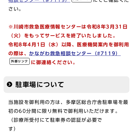
相談センター（♯7119）
にてご確認くだ
さい。
※川崎市救急医療情報センターは令和8年3月31日
（火）をもってサービスを終了いたしました。
令和8年4月1日（水）以降、医療機関案内を御利用
の際は、
かながわ救急相談センター（#7119）
外部リンク
に御連絡ください。
駐車場について
当施設を御利用の方は、多摩区総合庁舎駐車場を最
初の60分間に限り無料で御利用いただけます。
（診療所受付にて駐車券の認証が必要で
す