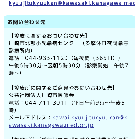
kyuujitukyuukan@kawasaki.kanagawa.med.
お問い合わせ先
【診療に関するお問い合わせ先】
川崎市北部小児急病センター（多摩休日夜間急患
診療所内）
電話：044-933-1120（毎夜間（365日））
午後6時30分～翌朝5時30分（診察開始 午後7
時～）
【診療所に関するご意見やお問い合わせ先】
公益社団法人川崎市医師会
電話：044-711-3011（平日午前9時～午後5
時）
メールアドレス：
kawai-kyuujitukyuukan@k
awasaki.kanagawa.med.or.jp