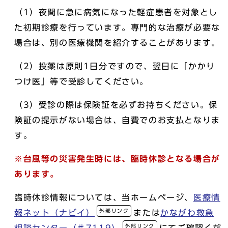
（1）夜間に急に病気になった軽症患者を対象とし
た初期診療を行っています。専門的な治療が必要な
場合は、別の医療機関を紹介することがあります。
（2）投薬は原則1日分ですので、翌日に「かかり
つけ医」等で受診してください。
（3）受診の際は保険証を必ずお持ちください。保
険証の提示がない場合は、自費でのお支払となりま
す。
※台風等の災害発生時には、臨時休診となる場合が
あります。
臨時休診情報については、当ホームページ、
医療情
外部リンク
報ネット（ナビイ）
または
かながわ救急
外部リンク