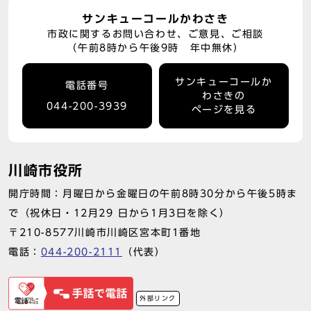
サンキューコールかわさき
市政に関するお問い合わせ、ご意見、ご相談
（午前8時から午後9時 年中無休）
サンキューコールか
電話番号
わさきの
044-200-3939
ページを見る
川崎市役所
開庁時間：月曜日から金曜日の午前8時30分から午後5時ま
で（祝休日・12月29 日から1月3日を除く）
〒210-8577川崎市川崎区宮本町1番地
電話：
044-200-2111
（代表）
外部リンク