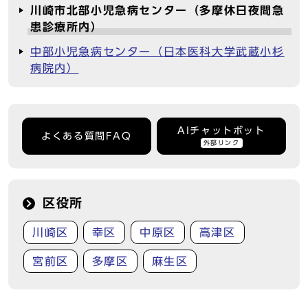
川崎市北部小児急病センター（多摩休日夜間急
患診療所内）
中部小児急病センター（日本医科大学武蔵小杉
病院内）
AIチャットボット
よくある質問FAQ
外部リンク
区役所
川崎区
幸区
中原区
高津区
宮前区
多摩区
麻生区