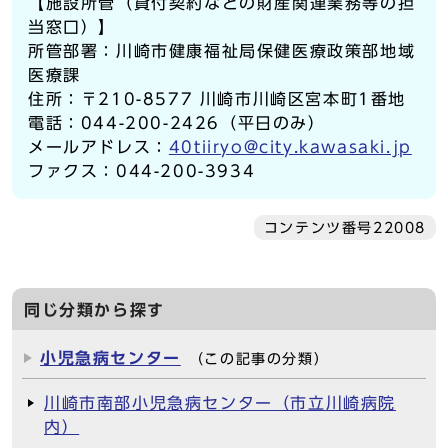
【施設所管（貸付契約などの財産関連業務等の担
当窓口）】
所管部署：川崎市健康福祉局保健医療政策部地域
医療課
住所：〒210-8577 川崎市川崎区宮本町1番地
電話：044-200-2426（平日のみ）
メールアドレス：
40tiiryo@city.kawasaki.jp
ファクス：044-200-3934
コンテンツ番号22008
同じ分類から探す
小児急病センター
（この記事の分類）
川崎市南部小児急病センター（市立川崎病院
内）