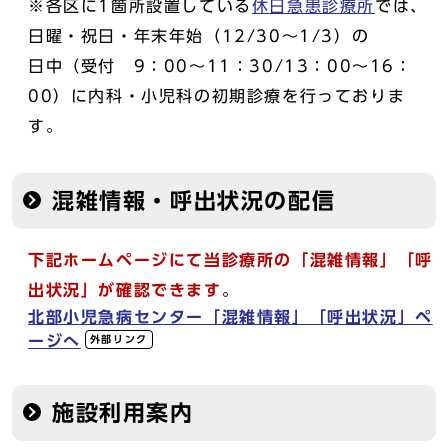
※各区に1箇所設置している
休日急患診療所
では、
日曜・祝日・年末年始（12/30～1/3）の
日中（受付 9：00～11：30/13：00～16：
00）に内科・小児科の初期診療を行っておりま
す。
混雑情報・呼出状況の配信
下記ホームページにて当診療所の「混雑情報」「呼
出状況」が確認できます
。
北部小児急病センター「混雑情報」「呼出状況」ペ
ージへ
外部リンク
施設利用案内