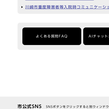
川崎市重度障害者等入院時コミュニケーシ
よくある質問FAQ
AIチャッ
市公式SNS
SNSボタンをクリックすると別ウィンド