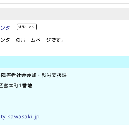
外部リンク
センター
センターのホームページです。
部障害者社会参加・就労支援課
崎区宮本町1番地
ty.kawasaki.jp