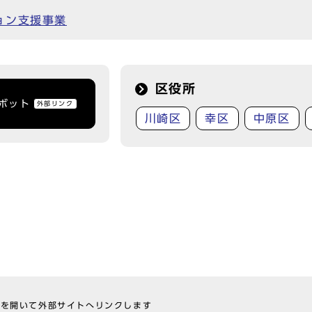
ョン支援事業
区役所
トボット
外部リンク
川崎区
幸区
中原区
ウを開いて外部サイトへリンクします