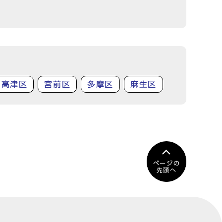
高津区
宮前区
多摩区
麻生区
ページの
先頭へ