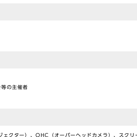
会等の主催者
ジェクター）、OHC（オーバーヘッドカメラ）、スクリ