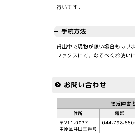
行います。
手続方法
貸出中で現物が無い場合もあり
ファクスにて、なるべくお使い
お問い合わせ
聴覚障害
住所
電話
〒211-0037
044-798-880
中原区井田三舞町