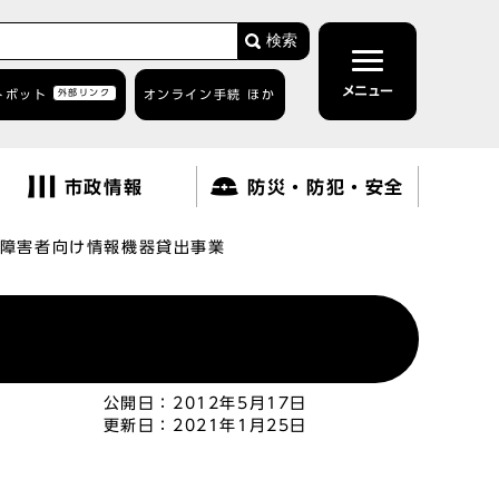
検索
メニュー
トボット
外部リンク
オンライン手続 ほか
市政情報
防災・防犯・安全
障害者向け情報機器貸出事業
公開日：
2012年5月17日
更新日：
2021年1月25日