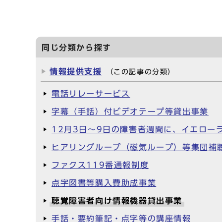
同じ分類から探す
情報提供支援
（この記事の分類）
電話リレーサービス
字幕（手話）付ビデオテープ等貸出事業
12月3日～9日の障害者週間に、イエロー
ヒアリングループ（磁気ループ）等集団補
ファクス119番通報制度
点字図書等購入費助成事業
聴覚障害者向け情報機器貸出事業
手話・要約筆記・点字等の講座情報