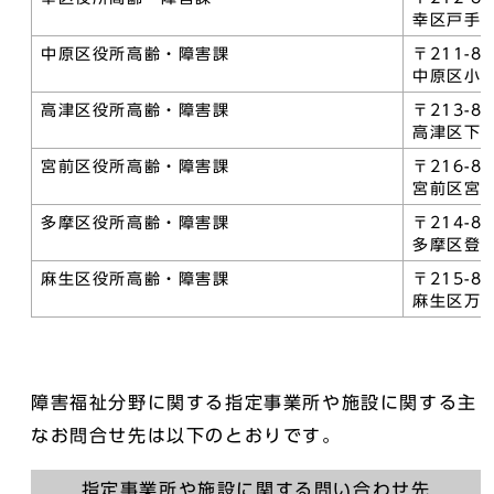
幸区戸手本町
中原区役所高齢・障害課
〒211-8
中原区小杉
高津区役所高齢・障害課
〒213-8
高津区下作
宮前区役所高齢・障害課
〒216-8
宮前区宮前平
多摩区役所高齢・障害課
〒214-8
多摩区登戸
麻生区役所高齢・障害課
〒215-8
麻生区万福
障害福祉分野に関する指定事業所や施設に関する主
なお問合せ先は以下のとおりです。
指定事業所や施設に関する問い合わせ先