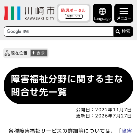
防災ポータル
外部リンク
メニュー
Language
検索
現在位置
表示
障害福祉分野に関する主な
問合せ先一覧
公開日：
2022年11月7日
更新日：
2026年7月27日
各種障害福祉サービスの詳細等については、「
障害