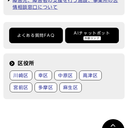
障害児、障害者の支援を行う施設、事業所の苦
情相談窓口について
AIチャットボット
よくある質問FAQ
外部リンク
区役所
川崎区
幸区
中原区
高津区
宮前区
多摩区
麻生区