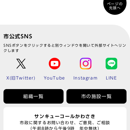
ページの
先頭へ
市公式SNS
SNSボタンをクリックすると別ウィンドウを開いて外部サイトへリン
クします
X(旧Twitter)
YouTube
Instagram
LINE
組織一覧
市の施設一覧
サンキューコールかわさき
市政に関するお問い合わせ、ご意見、ご相談
（午前8時から午後9時 年中無休）