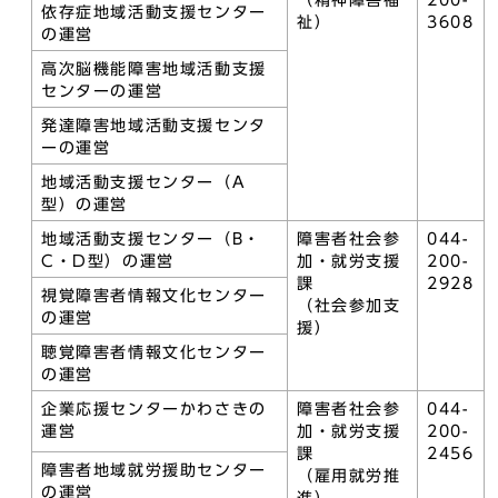
（精神障害福
200-
依存症地域活動支援センター
祉）
3608
の運営
高次脳機能障害地域活動支援
センターの運営
発達障害地域活動支援センタ
ーの運営
地域活動支援センター（A
型）の運営
地域活動支援センター（B・
障害者社会参
044-
C・D型）の運営
加・就労支援
200-
課
2928
視覚障害者情報文化センター
（社会参加支
の運営
援）
聴覚障害者情報文化センター
の運営
企業応援センターかわさきの
障害者社会参
044-
運営
加・就労支援
200-
課
2456
障害者地域就労援助センター
（雇用就労推
の運営