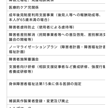
障害児福祉、発達相談関係
医療的ケア児関係
成年後見制度利用支援事業（後見人等への報酬助成等、
本人が65歳未満の場合）
障害者虐待防止（使用者による虐待等）
障害者差別解消（民間事業者等への普及啓発、差別解消支
議会の開催等）
ノーマライゼーションプラン（障害者計画・障害福祉計画
福祉計画）
障害者施策審議会
支援者向け研修（相談支援従事者など養成研修、強度行動
者養成研修等）
身体障害者福祉法第15条に係る医師の指定
補装具作製業者登録・変更及び廃止