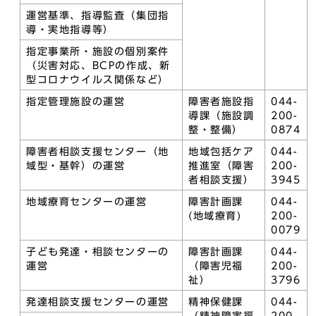
運営基準、指導監査（集団指
導・実地指導等）
指定事業所・施設の個別案件
（災害対応、BCPの作成、新
型コロナウイルス関係など）
指定管理施設の運営
障害者施設指
044-
導課（施設調
200-
整・整備）
0874
障害者相談支援センター（地
地域包括ケア
044-
域型・基幹）の運営
推進室（障害
200-
者相談支援）
3945
地域療育センターの運営
障害計画課
044-
(地域療育)
200-
0079
子ども発達・相談センターの
障害計画課
044-
運営
（障害児福
200-
祉）
3796
発達相談支援センターの運営
精神保健課
044-