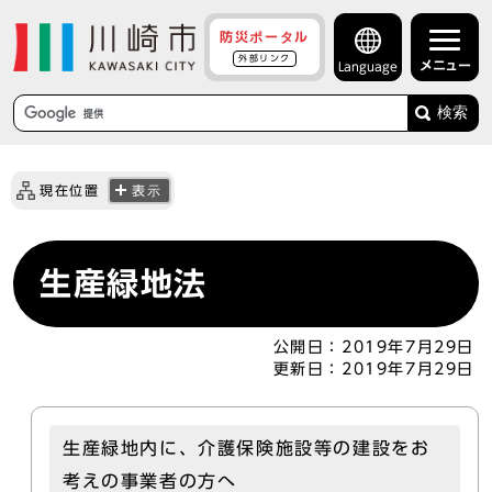
防災ポータル
外部リンク
メニュー
Language
検索
現在位置
表示
生産緑地法
公開日：
2019年7月29日
更新日：
2019年7月29日
生産緑地内に、介護保険施設等の建設をお
考えの事業者の方へ