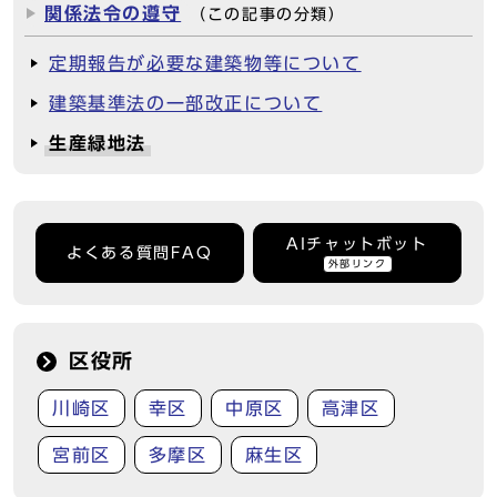
関係法令の遵守
（この記事の分類）
定期報告が必要な建築物等について
建築基準法の一部改正について
生産緑地法
AIチャットボット
よくある質問FAQ
外部リンク
区役所
川崎区
幸区
中原区
高津区
宮前区
多摩区
麻生区