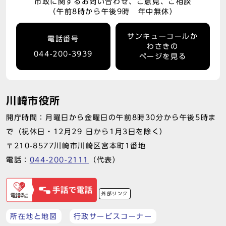
市政に関するお問い合わせ、ご意見、ご相談
（午前8時から午後9時 年中無休）
サンキューコールか
電話番号
わさきの
044-200-3939
ページを見る
川崎市役所
開庁時間：月曜日から金曜日の午前8時30分から午後5時ま
で（祝休日・12月29 日から1月3日を除く）
〒210-8577川崎市川崎区宮本町1番地
電話：
044-200-2111
（代表）
外部リンク
所在地と地図
行政サービスコーナー