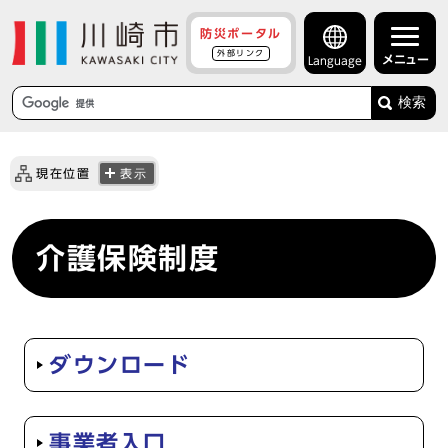
防災ポータル
外部リンク
メニュー
Language
検索
現在位置
表示
介護保険制度
ダウンロード
事業者入口