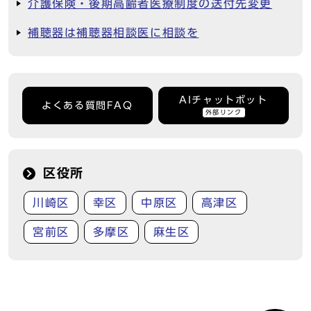
介護保険・後期高齢者医療制度の送付先変更
補聴器は補聴器相談医に相談を
AIチャットボット
よくある質問FAQ
外部リンク
区役所
川崎区
幸区
中原区
高津区
宮前区
多摩区
麻生区